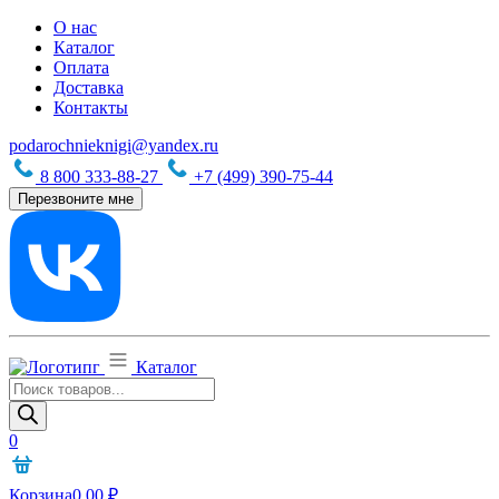
О нас
Каталог
Оплата
Доставка
Контакты
podarochnieknigi@yandex.ru
8 800 333-88-27
+7 (499) 390-75-44
Перезвоните мне
Каталог
Поиск
товаров
0
Корзина
0,00
₽