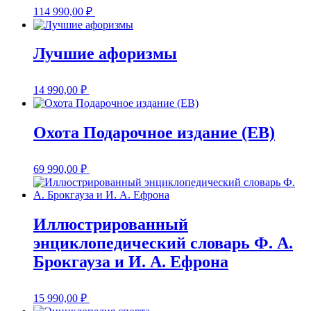
114 990,00
₽
Лучшие афоризмы
14 990,00
₽
Охота Подарочное издание (EB)
69 990,00
₽
Иллюстрированный
энциклопедический словарь Ф. А.
Брокгауза и И. А. Ефрона
15 990,00
₽