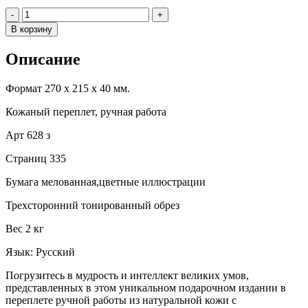
Количество
-
+
В корзину
Описание
Формат 270 х 215 х 40 мм.
Кожаный переплет, ручная работа
Арт 628 з
Страниц 335
Бумага мелованная,цветные иллюстрации
Трехсторонний тонированный обрез
Вес 2 кг
Язык: Русский
Погрузитесь в мудрость и интеллект великих умов,
представленных в этом уникальном подарочном издании в
переплете ручной работы из натуральной кожи с