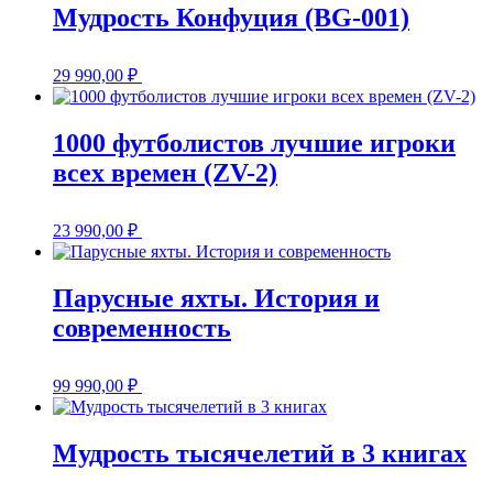
Мудрость Конфуция (BG-001)
29 990,00
₽
1000 футболистов лучшие игроки
всех времен (ZV-2)
23 990,00
₽
Парусные яхты. История и
современность
99 990,00
₽
Мудрость тысячелетий в 3 книгах