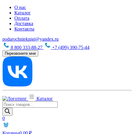
О нас
Каталог
Оплата
Доставка
Контакты
podarochnieknigi@yandex.ru
8 800 333-88-27
+7 (499) 390-75-44
Перезвоните мне
Каталог
Поиск
товаров
0
Корзина
0,00
₽