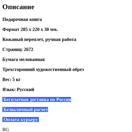
Описание
Подарочная книга
Формат 285 х 220 х 30 мм.
Кожаный переплет, ручная работа
Страниц: 2672
Бумага мелованная
Трехсторонний художественный обрез
Вес: 5 кг
Язык: Русский
Бесплатная доставка по России
Безналичный расчет
Оплата курьеру
BG