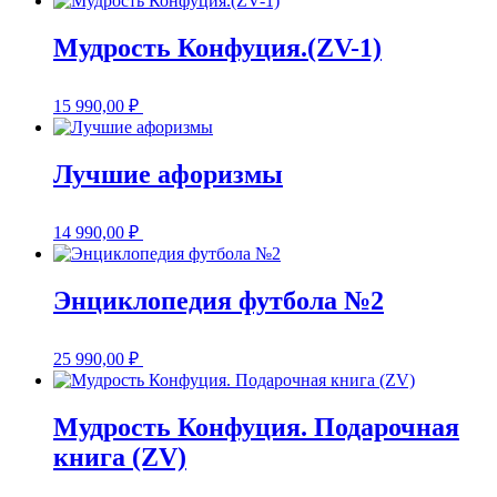
Мудрость Конфуция.(ZV-1)
15 990,00
₽
Лучшие афоризмы
14 990,00
₽
Энциклопедия футбола №2
25 990,00
₽
Мудрость Конфуция. Подарочная
книга (ZV)