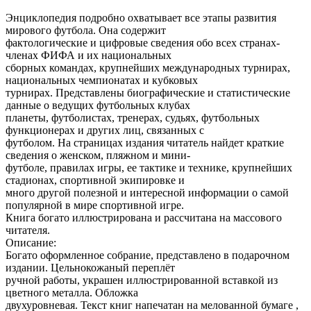
Энциклопедия подробно охватывает все этапы развития
мирового футбола. Она содержит
фактологические и цифровые сведения обо всех странах-
членах ФИФА и их национальных
сборных командах, крупнейших международных турнирах,
национальных чемпионатах и кубковых
турнирах. Представлены биографические и статистические
данные о ведущих футбольных клубах
планеты, футболистах, тренерах, судьях, футбольных
функционерах и других лиц, связанных с
футболом. На страницах издания читатель найдет краткие
сведения о женском, пляжном и мини-
футболе, правилах игры, ее тактике и технике, крупнейших
стадионах, спортивной экипировке и
много другой полезной и интересной информации о самой
популярной в мире спортивной игре.
Книга богато иллюстрирована и рассчитана на массового
читателя.
Описание:
Богато оформленное собрание, представлено в подарочном
издании. Цельнокожаный переплёт
ручной работы, украшен иллюстрированной вставкой из
цветного металла. Обложка
двухуровневая. Текст книг напечатан на мелованной бумаге ,