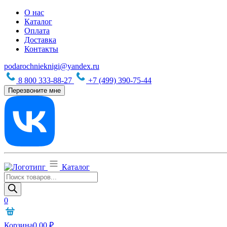
О нас
Каталог
Оплата
Доставка
Контакты
podarochnieknigi@yandex.ru
8 800 333-88-27
+7 (499) 390-75-44
Перезвоните мне
Каталог
Поиск
товаров
0
Корзина
0,00
₽