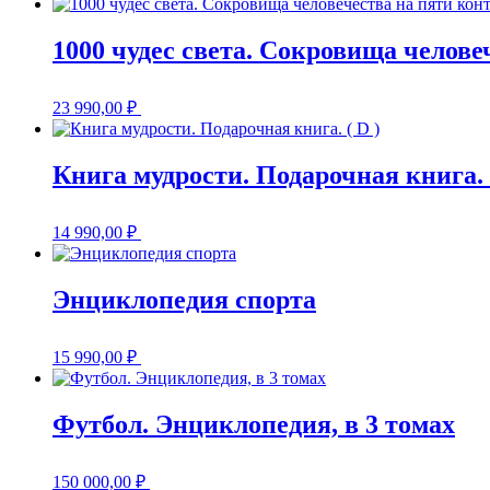
1000 чудес света. Сокровища челове
23 990,00
₽
Книга мудрости. Подарочная книга. (
14 990,00
₽
Энциклопедия спорта
15 990,00
₽
Футбол. Энциклопедия, в 3 томах
150 000,00
₽