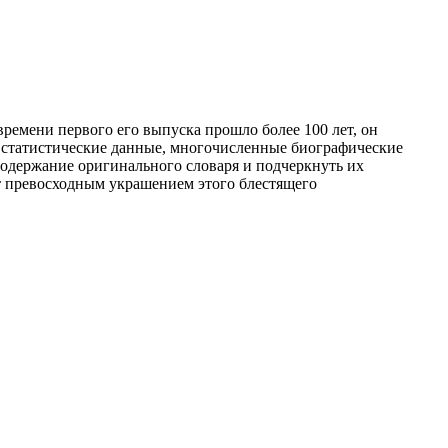
ремени первого его выпуска прошло более 100 лет, он
и статистические данные, многочисленные биографические
содержание оригинального словаря и подчеркнуть их
т превосходным украшением этого блестящего