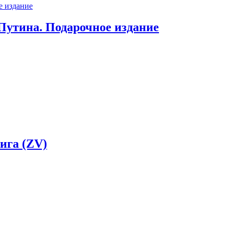
Путина. Подарочное издание
ига (ZV)