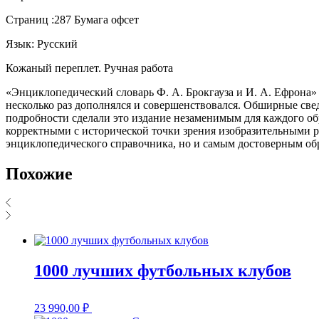
Страниц :287 Бумага офсет
Язык: Русский
Кожаный переплет. Ручная работа
«Энциклопедический словарь Ф. А. Брокгауза и И. А. Ефрона» 
несколько раз дополнялся и совершенствовался. Обширные св
подробности сделали это издание незаменимым для каждого об
корректными с исторической точки зрения изобразительными 
энциклопедического справочника, но и самым достоверным об
Похожие
1000 лучших футбольных клубов
23 990,00
₽