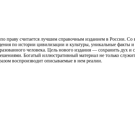
по праву считается лучшим справочным изданием в России. Со в
едения по истории цивилизации и культуры, уникальные факты 
разованного человека. Цель нового издания — сохранить дух и 
решениями. Богатый иллюстративный материал не только служи
разом воспроизводит описываемые в нем реалии.