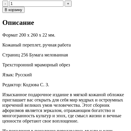
Количество
-
+
В корзину
Описание
Формат 200 х 260 х 22 мм.
Кожаный переплет, ручная работа
Страниц 256 Бумага мелованная
Трехсторонний мраморный обрез
Язык: Русский
Редактор: Кодзова С. З.
Изысканное подарочное издание в мягкой кожаной обложке
приглашает вас открыть для себя мир мудрых и остроумных
изречений великих умов человечества. Этот сборник
афоризмов является зеркалом, отражающим богатство и
многогранность культур и эпох, где смысл жизни и вечные
ценности обретают свое воплощение.
Из поколения в поколение передавались мысли и идеи,