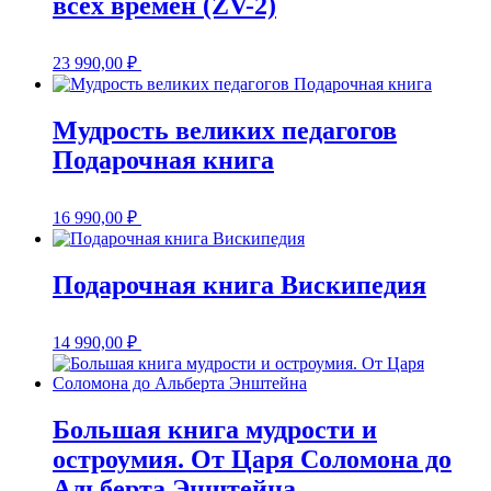
всех времен (ZV-2)
23 990,00
₽
Мудрость великих педагогов
Подарочная книга
16 990,00
₽
Подарочная книга Вискипедия
14 990,00
₽
Большая книга мудрости и
остроумия. От Царя Соломона до
Альберта Энштейна