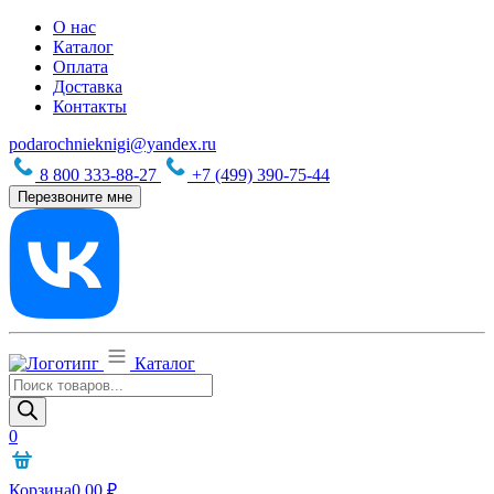
О нас
Каталог
Оплата
Доставка
Контакты
podarochnieknigi@yandex.ru
8 800 333-88-27
+7 (499) 390-75-44
Перезвоните мне
Каталог
Поиск
товаров
0
Корзина
0,00
₽