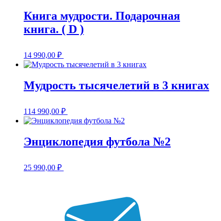
Книга мудрости. Подарочная
книга. ( D )
14 990,00
₽
Мудрость тысячелетий в 3 книгах
114 990,00
₽
Энциклопедия футбола №2
25 990,00
₽