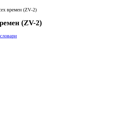
ех времен (ZV-2)
ремен (ZV-2)
словари