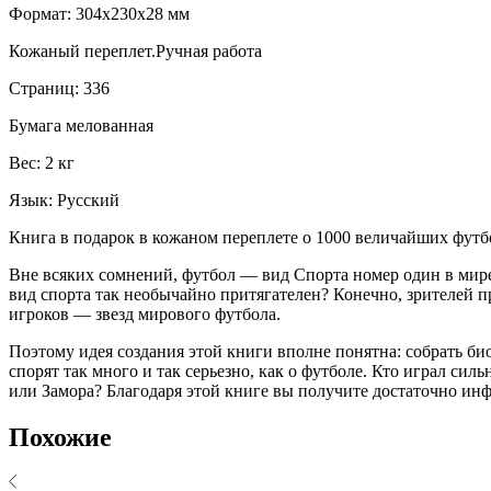
Формат: 304x230x28 мм
Кожаный переплет.Ручная работа
Страниц: 336
Бумага мелованная
Вес: 2 кг
Язык: Русский
Книга в подарок в кожаном переплете о 1000 величайших футб
Вне всяких сомнений, футбол — вид Спорта номер один в мире
вид спорта так необычайно притягателен? Конечно, зрителей 
игроков — звезд мирового футбола.
Поэтому идея создания этой книги вполне понятна: собрать би
спорят так много и так серьезно, как о футболе. Кто играл 
или Замора? Благодаря этой книге вы получите достаточно ин
Похожие