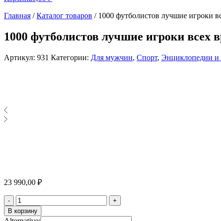
Главная
/
Каталог товаров
/
1000 футболистов лучшие игроки вс
1000 футболистов лучшие игроки всех в
Артикул:
931
Категории:
Для мужчин
,
Спорт
,
Энциклопедии и 
23 990,00
₽
Количество
-
+
В корзину
Alternative: