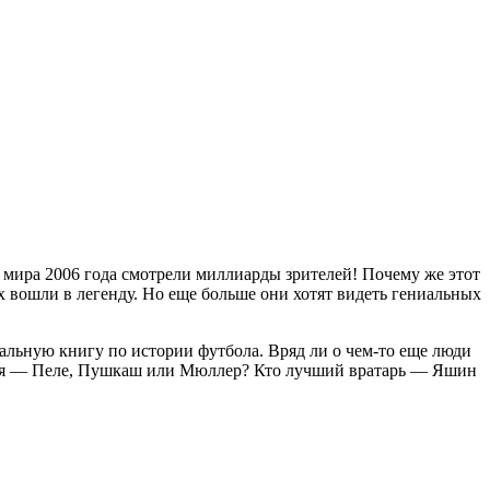
мира 2006 года смотрели миллиарды зрителей! Почему же этот
 вошли в легенду. Но еще больше они хотят видеть гениальных
альную книгу по истории футбола. Вряд ли о чем-то еще люди
летия — Пеле, Пушкаш или Мюллер? Кто лучший вратарь — Яшин