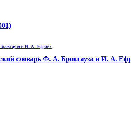
001)
ий словарь Ф. А. Брокгауза и И. А. Еф