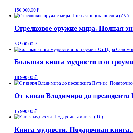
150 000,00
₽
Стрелковое оружие мира. Полная э
53 990,00
₽
Большая книга мудрости и остроум
18 990,00
₽
От князя Владимира до президента 
15 990,00
₽
Книга мудрости. Подарочная книга. (