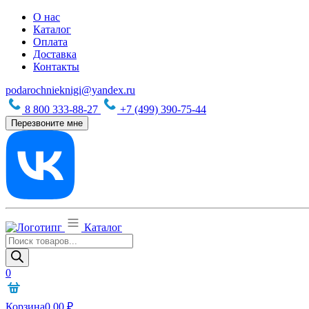
О нас
Каталог
Оплата
Доставка
Контакты
podarochnieknigi@yandex.ru
8 800 333-88-27
+7 (499) 390-75-44
Перезвоните мне
Каталог
Поиск
товаров
0
Корзина
0,00
₽