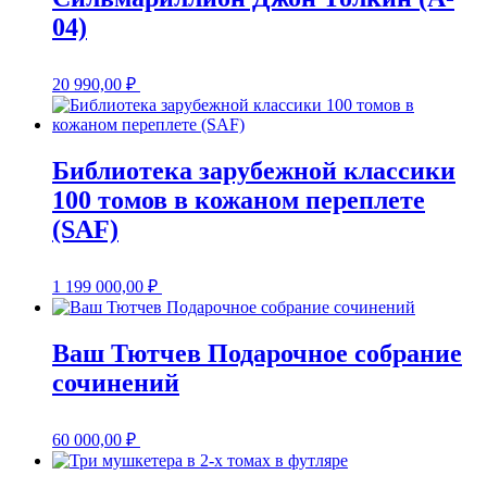
04)
20 990,00
₽
Библиотека зарубежной классики
100 томов в кожаном переплете
(SAF)
1 199 000,00
₽
Ваш Тютчев Подарочное собрание
сочинений
60 000,00
₽