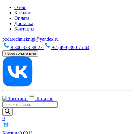
О нас
Каталог
Оплата
Доставка
Контакты
podarochnieknigi@yandex.ru
8 800 333-88-27
+7 (499) 390-75-44
Перезвоните мне
Каталог
Поиск
товаров
0
Корзина
0,00
₽