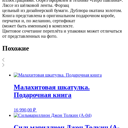
иллюстрациями. Обрез оформлен в технике «Перо павлина».
Ляссе из шёлковой ленты. Форзац
цельный из дизайнерской бумаги. Дублюра окатана золотом.
Книга представлена в оригинальном подарочном коробе,
перчатки и, по желанию, сертификат
(может быть именным) в комплекте.
Цветовое сочетание переплёта и упаковки может отличаться
от представленных на фото.
Похожие
Малахитовая шкатулка.
Подарочная книга
16 990,00
₽
Сильмариллион Джон Толкин (A-