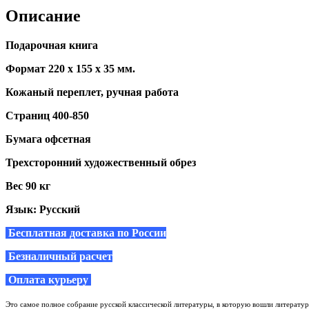
Описание
Подарочная книга
Формат 220 х 155 х 35 мм.
Кожаный переплет, ручная работа
Страниц 400-850
Бумага офсетная
Трехсторонний художественный обрез
Вес 90 кг
Язык: Русский
Бесплатная доставка по России
Безналичный расчет
Оплата курьеру
Это самое полное собрание русской классической литературы, в которую вошли литерату