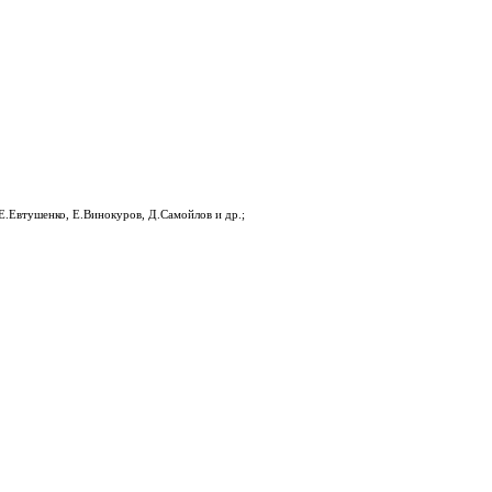
Е.Евтушенко, Е.Винокуров, Д.Самойлов и др.;