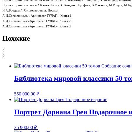
Проза второй половины ХХ века. Книга 3. Венедикт Ерофеев, В.Маканин, М.Рощин, М.Кур
И.А.Бродский. Стихотворения. Поэмы;
А.И.Солженицын. «Архипелаг ГУЛАГ». Книга 1;
А.И.Солженицын «Архипелаг ГУЛАГ». Книга 2;
А.И.Солженицын «Архипелаг ГУЛАГ». Книга 3.
Похожие
Библиотека мировой классики 50 т
550 000,00
₽
Портрет Дориана Грея Подарочное 
35 900,00
₽