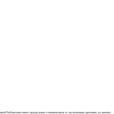
анной библиотеки имеет предисловие и комментарии от заслуженных критиков, их мнение