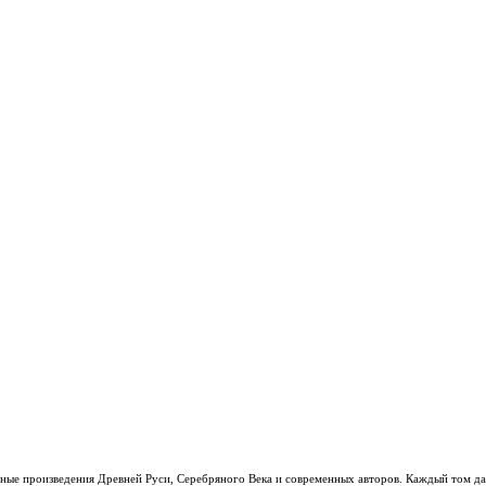
рные произведения Древней Руси, Серебряного Века и современных авторов. Каждый том д