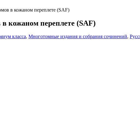
омов в кожаном переплете (SAF)
 в кожаном переплете (SAF)
миум класса
,
Многотомные издания и собрания сочинений
,
Русс