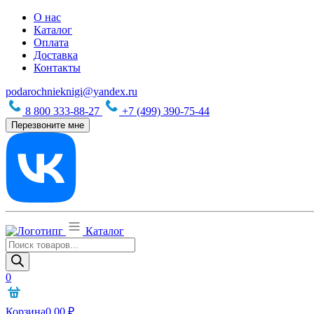
О нас
Каталог
Оплата
Доставка
Контакты
podarochnieknigi@yandex.ru
8 800 333-88-27
+7 (499) 390-75-44
Перезвоните мне
Каталог
Поиск
товаров
0
Корзина
0,00
₽