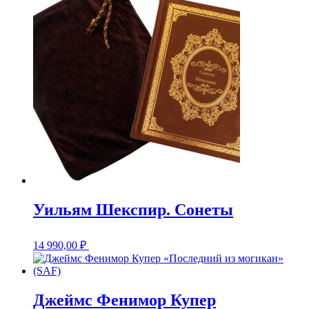
Уильям Шекспир. Сонеты
14 990,00
₽
Джеймс Фенимор Купер