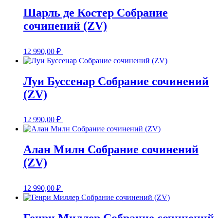
Шарль де Костер Собрание
сочинений (ZV)
12 990,00
₽
Луи Буссенар Собрание сочинений
(ZV)
12 990,00
₽
Алан Милн Собрание сочинений
(ZV)
12 990,00
₽