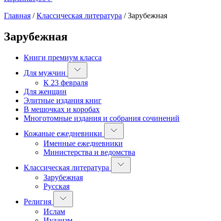
Главная
/
Классическая литература
/
Зарубежная
Зарубежная
Книги премиум класса
Для мужчин
К 23 февраля
Для женщин
Элитные издания книг
В мешочках и коробах
Многотомные издания и собрания сочинений
Кожаные ежедневники
Именные ежедневники
Министерства и ведомства
Классическая литература
Зарубежная
Русская
Религия
Ислам
Иудаизм