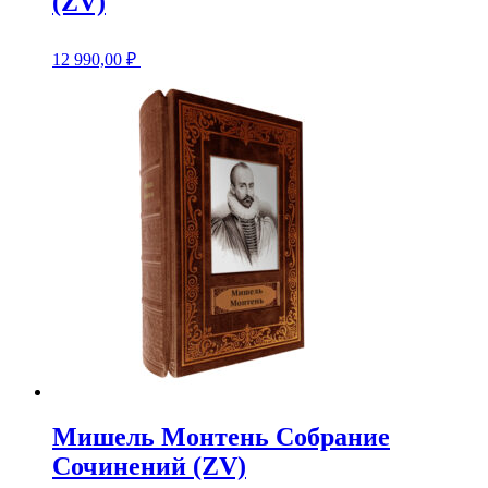
(ZV)
12 990,00
₽
Мишель Монтень Собрание
Сочинений (ZV)