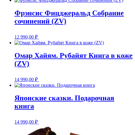
Фрэнсис Фицджеральд Собрание
сочинений (ZV)
12 990,00
₽
Омар Хайям. Рубайят Книга в коже
(ZV)
14 990,00
₽
Японские сказки. Подарочная
книга
14 990,00
₽