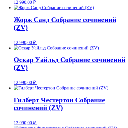
12 990,00
₽
Жорж Санд Собрание сочинений
(ZV)
12 990,00
₽
Оскар Уайльд Собрание сочинений
(ZV)
12 990,00
₽
Гилберт Честертон Собрание
сочинений (ZV)
12 990,00
₽