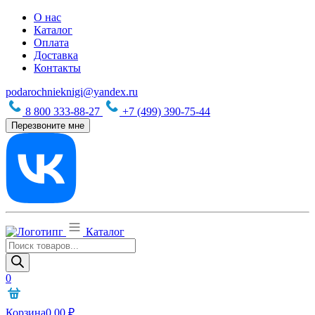
О нас
Каталог
Оплата
Доставка
Контакты
podarochnieknigi@yandex.ru
8 800 333-88-27
+7 (499) 390-75-44
Перезвоните мне
Каталог
Поиск
товаров
0
Корзина
0,00
₽