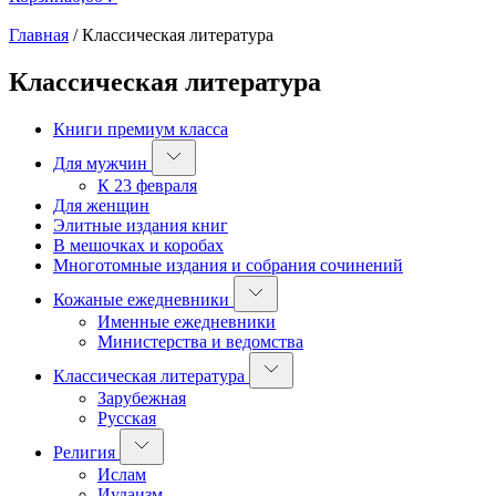
Главная
/
Классическая литература
Классическая литература
Книги премиум класса
Для мужчин
К 23 февраля
Для женщин
Элитные издания книг
В мешочках и коробах
Многотомные издания и собрания сочинений
Кожаные ежедневники
Именные ежедневники
Министерства и ведомства
Классическая литература
Зарубежная
Русская
Религия
Ислам
Иудаизм