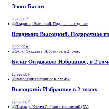
Эзоп: Басни
8 990,00
₽
Владимир Высоцкий. Подарочное и
9 990,00
₽
Булат Окуджава: Избранное, в 2 том
12 990,00
₽
Высоцкий: Избранное в 2 томах
12 990,00
₽