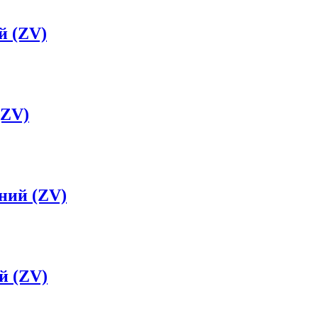
й (ZV)
(ZV)
ний (ZV)
й (ZV)