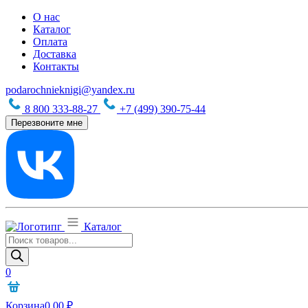
О нас
Каталог
Оплата
Доставка
Контакты
podarochnieknigi@yandex.ru
8 800 333-88-27
+7 (499) 390-75-44
Перезвоните мне
Каталог
Поиск
товаров
0
Корзина
0,00
₽