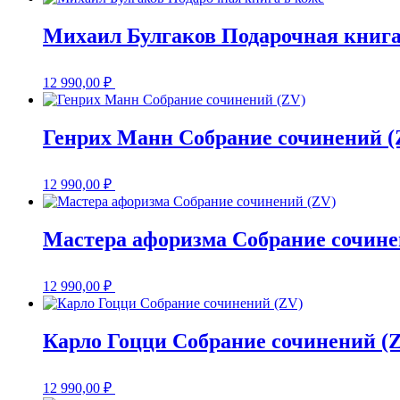
Михаил Булгаков Подарочная книга
12 990,00
₽
Генрих Манн Собрание сочинений (
12 990,00
₽
Мастера афоризма Собрание сочине
12 990,00
₽
Карло Гоцци Собрание сочинений (
12 990,00
₽