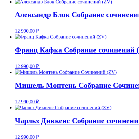
Александр Блок Собрание сочинени
12 990,00
₽
Франц Кафка Собрание сочинений 
12 990,00
₽
Мишель Монтень Собрание Сочине
12 990,00
₽
Чарльз Диккенс Собрание сочинени
12 990,00
₽