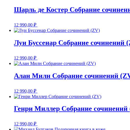
Шарль де Костер Собрание сочинен
12 990,00
₽
Луи Буссенар Собрание сочинений (
12 990,00
₽
Алан Милн Собрание сочинений (Z
12 990,00
₽
Генри Миллер Собрание сочинений 
12 990,00
₽