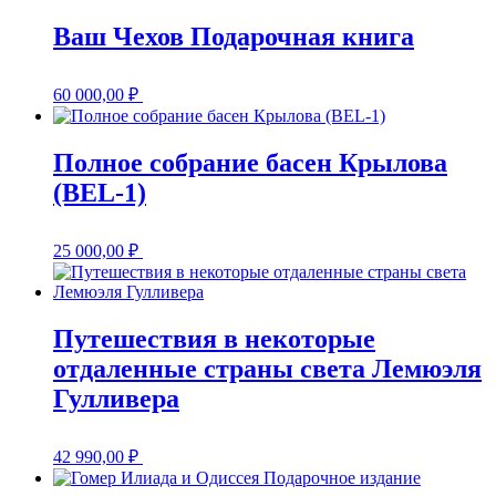
Ваш Чехов Подарочная книга
60 000,00
₽
Полное собрание басен Крылова
(BEL-1)
25 000,00
₽
Путешествия в некоторые
отдаленные страны света Лемюэля
Гулливера
42 990,00
₽