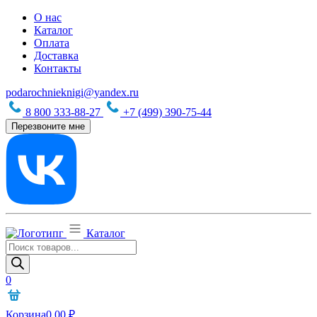
О нас
Каталог
Оплата
Доставка
Контакты
podarochnieknigi@yandex.ru
8 800 333-88-27
+7 (499) 390-75-44
Перезвоните мне
Каталог
Поиск
товаров
0
Корзина
0,00
₽