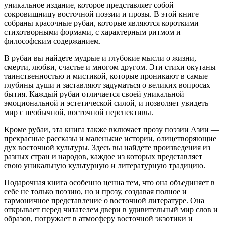
уникальное издание, которое представляет собой
сокровищницу восточной поэзии и прозы. В этой книге
собраны красочные рубаи, которые являются короткими
стихотворными формами, с характерным ритмом и
философским содержанием.
В рубаи вы найдете мудрые и глубокие мысли о жизни,
смерти, любви, счастье и многом другом. Эти стихи окутаны
таинственностью и мистикой, которые проникают в самые
глубины души и заставляют задуматься о великих вопросах
бытия. Каждый рубаи отличается своей уникальной
эмоциональной и эстетической силой, и позволяет увидеть
мир с необычной, восточной перспективы.
Кроме рубаи, эта книга также включает прозу поэзии Азии —
прекрасные рассказы и маленькие истории, олицетворяющие
дух восточной культуры. Здесь вы найдете произведения из
разных стран и народов, каждое из которых представляет
свою уникальную культурную и литературную традицию.
Подарочная книга особенно ценна тем, что она объединяет в
себе не только поэзию, но и прозу, создавая полное и
гармоничное представление о восточной литературе. Она
открывает перед читателем двери в удивительный мир слов и
образов, погружает в атмосферу восточной экзотики и