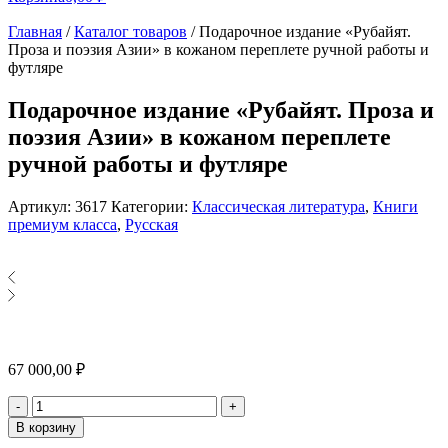
Главная
/
Каталог товаров
/
Подарочное издание «Рубайят.
Проза и поэзия Азии» в кожаном переплете ручной работы и
футляре
Подарочное издание «Рубайят. Проза и
поэзия Азии» в кожаном переплете
ручной работы и футляре
Артикул:
3617
Категории:
Классическая литература
,
Книги
премиум класса
,
Русская
67 000,00
₽
Количество
-
+
В корзину