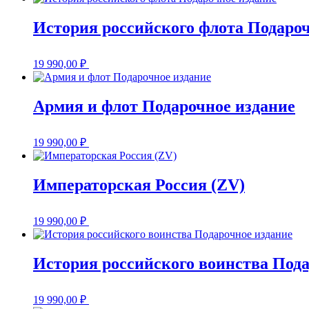
История российского флота Подароч
19 990,00
₽
Армия и флот Подарочное издание
19 990,00
₽
Императорская Россия (ZV)
19 990,00
₽
История российского воинства Пода
19 990,00
₽