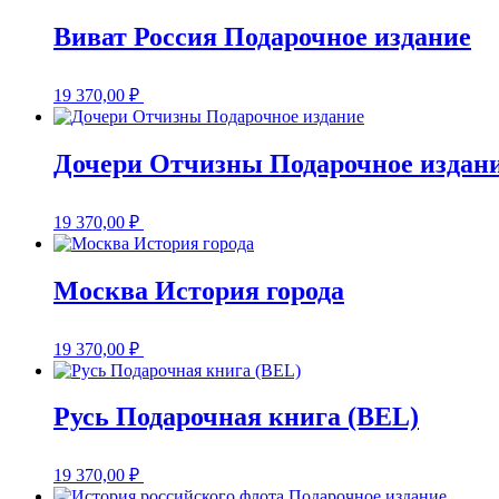
Виват Россия Подарочное издание
19 370,00
₽
Дочери Отчизны Подарочное издан
19 370,00
₽
Москва История города
19 370,00
₽
Русь Подарочная книга (BEL)
19 370,00
₽