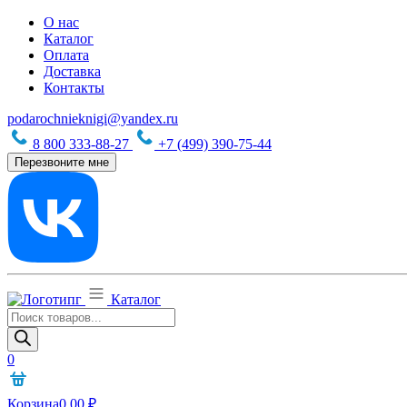
О нас
Каталог
Оплата
Доставка
Контакты
podarochnieknigi@yandex.ru
8 800 333-88-27
+7 (499) 390-75-44
Перезвоните мне
Каталог
Поиск
товаров
0
Корзина
0,00
₽