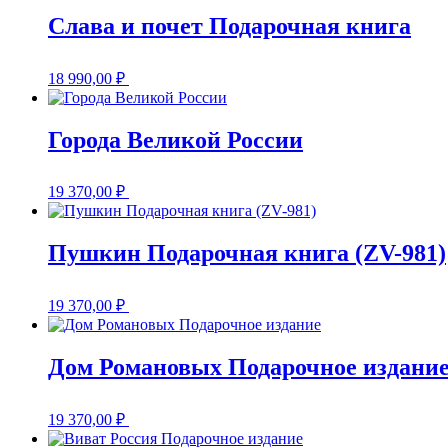
Слава и почет Подарочная книга
18 990,00
₽
Города Великой России
19 370,00
₽
Пушкин Подарочная книга (ZV-981)
19 370,00
₽
Дом Романовых Подарочное издани
19 370,00
₽