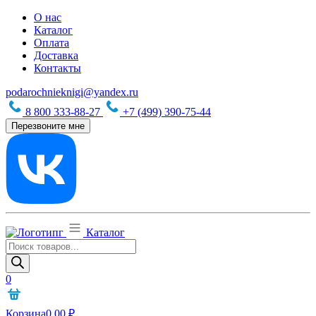
О нас
Каталог
Оплата
Доставка
Контакты
podarochnieknigi@yandex.ru
8 800 333-88-27
+7 (499) 390-75-44
Перезвоните мне
Каталог
Поиск
товаров
0
Корзина
0,00
₽