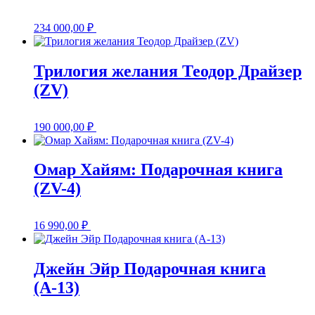
234 000,00
₽
Трилогия желания Теодор Драйзер
(ZV)
190 000,00
₽
Омар Хайям: Подарочная книга
(ZV-4)
16 990,00
₽
Джейн Эйр Подарочная книга
(А-13)