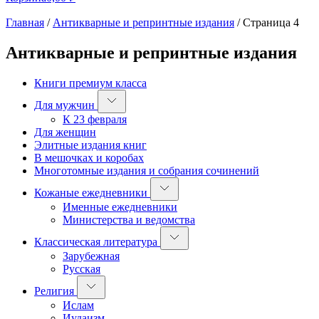
Главная
/
Антикварные и репринтные издания
/
Страница 4
Антикварные и репринтные издания
Книги премиум класса
Для мужчин
К 23 февраля
Для женщин
Элитные издания книг
В мешочках и коробах
Многотомные издания и собрания сочинений
Кожаные ежедневники
Именные ежедневники
Министерства и ведомства
Классическая литература
Зарубежная
Русская
Религия
Ислам
Иудаизм