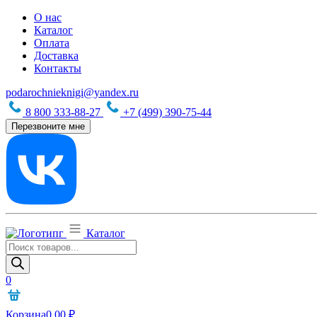
О нас
Каталог
Оплата
Доставка
Контакты
podarochnieknigi@yandex.ru
8 800 333-88-27
+7 (499) 390-75-44
Перезвоните мне
Каталог
Поиск
товаров
0
Корзина
0,00
₽