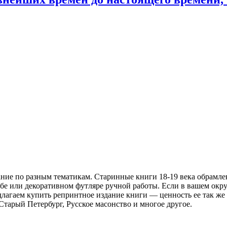
ание по разным тематикам. Старинные книги 18-19 века обрамл
бе или декоративном футляре ручной работы. Если в вашем окр
лагаем купить репринтное издание книги — ценность ее так же в
арый Петербург, Русское масонство и многое другое.