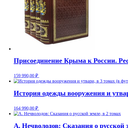
Присоединение Крыма к России. Рес
159 990,00
₽
История одежды вооружения и утвари
164 990,00
₽
А. Нечволодов: Сказания о русской з