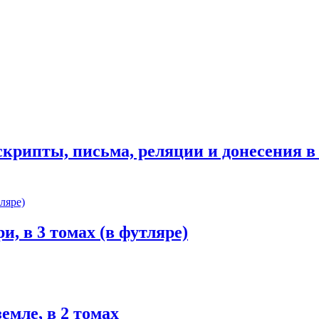
крипты, письма, реляции и донесения в 
, в 3 томах (в футляре)
емле, в 2 томах