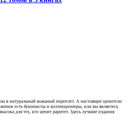
ены в натуральный кожаный переплет. А настоящие ценители
ужении есть букинисты и коллекционеры, или вы являетесь
ысока для тех, кто ценит раритет. Здесь лучшие издания