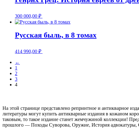
300 000,00
₽
Русская быль, в 8 томах
414 990,00
₽
←
1
2
3
4
На этой странице представлено репринтное и антикварное изд
литературы могут купить антикварные издания в кожаном коро
таковым, то такое издание станет жемчужиной коллекции! Пред
прошлого — Походы Суворова, Оружие, История адвокатуры, Ст