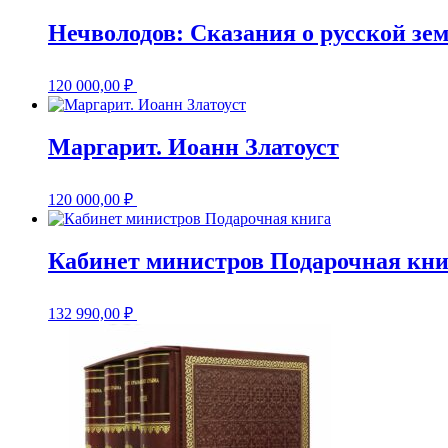
Нечволодов: Сказания о русской зем
120 000,00
₽
Маргарит. Иоанн Златоуст
120 000,00
₽
Кабинет министров Подарочная кни
132 990,00
₽