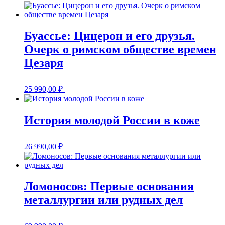
Буассье: Цицерон и его друзья.
Очерк о римском обществе времен
Цезаря
25 990,00
₽
История молодой России в коже
26 990,00
₽
Ломоносов: Первые основания
металлургии или рудных дел