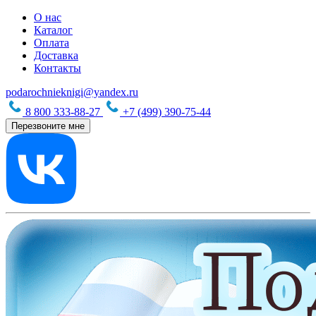
О нас
Каталог
Оплата
Доставка
Контакты
podarochnieknigi@yandex.ru
8 800 333-88-27
+7 (499) 390-75-44
Перезвоните мне