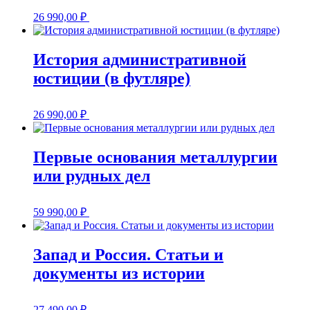
26 990,00
₽
История административной
юстиции (в футляре)
26 990,00
₽
Первые основания металлургии
или рудных дел
59 990,00
₽
Запад и Россия. Статьи и
документы из истории
27 490,00
₽