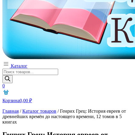
Каталог
Поиск
товаров
0
Корзина
0,00
₽
Главная
/
Каталог товаров
/
Генрих Грец: История евреев от
древнейших времён до настоящего времени, 12 томов в 5
книгах
Генрих Грец: История евреев от