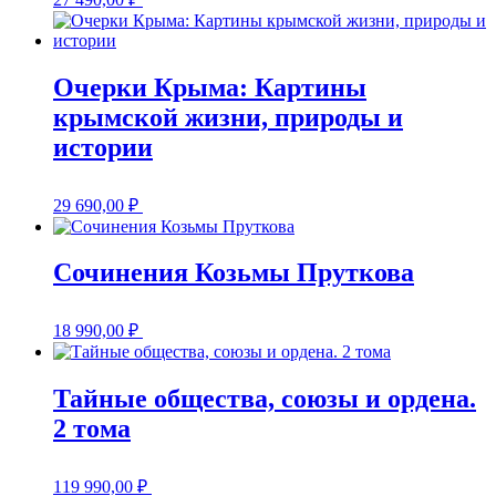
Очерки Крыма: Картины
крымской жизни, природы и
истории
29 690,00
₽
Сочинения Козьмы Пруткова
18 990,00
₽
Тайные общества, союзы и ордена.
2 тома
119 990,00
₽