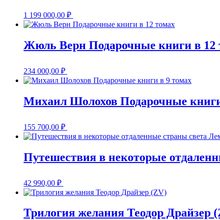
1 199 000,00
₽
Жюль Верн Подарочные книги в 12 
234 000,00
₽
Михаил Шолохов Подарочные книги
155 700,00
₽
Путешествия в некоторые отдаленн
42 990,00
₽
Трилогия желания Теодор Драйзер (