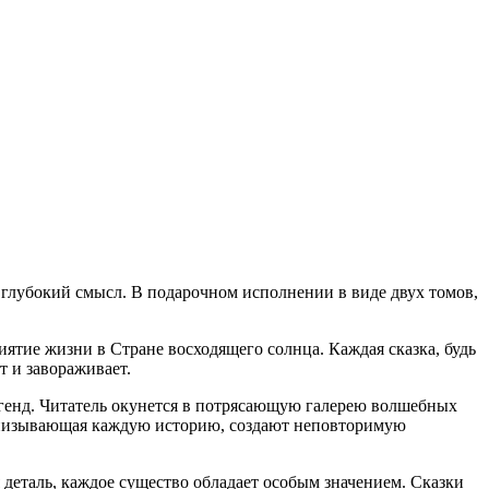
и глубокий смысл. В подарочном исполнении в виде двух томов,
ятие жизни в Стране восходящего солнца. Каждая сказка, будь
т и завораживает.
егенд. Читатель окунется в потрясающую галерею волшебных
пронизывающая каждую историю, создают неповторимую
деталь, каждое существо обладает особым значением. Сказки