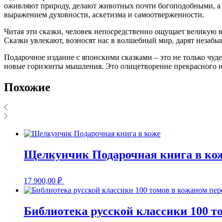
оживляют природу, делают животных почти богоподобными, а г
выражением духовности, аскетизма и самоотверженности.
Читая эти сказки, человек непосредственно ощущает великую в
Сказки увлекают, возносят нас в волшебный мир, дарят незаб
Подарочное издание с японскими сказками – это не только чуд
новые горизонты мышления. Это олицетворение прекрасного и
Похожие
Щелкунчик Подарочная книга в ко
17 900,00
₽
Библиотека русской классики 100 т