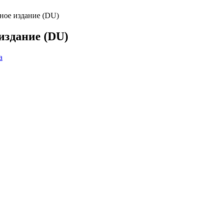
ное издание (DU)
издание (DU)
а