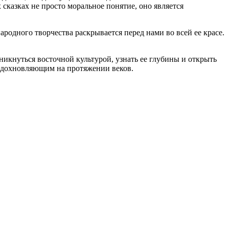
сказках не просто моральное понятие, оно является
одного творчества раскрывается перед нами во всей ее красе.
никнуться восточной культурой, узнать ее глубины и открыть
 вдохновляющим на протяжении веков.