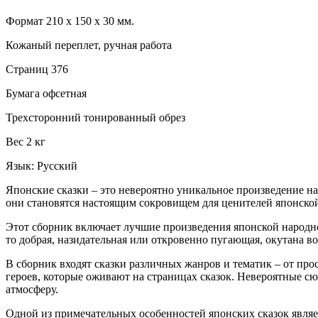
Формат 210 х 150 х 30 мм.
Кожаный переплет, ручная работа
Страниц 376
Бумага офсетная
Трехсторонний тонированный обрез
Вес 2 кг
Язык: Русский
Японские сказки – это невероятно уникальное произведение нар
они становятся настоящим сокровищем для ценителей японской
Этот сборник включает лучшие произведения японской народно
то добрая, назидательная или откровенно пугающая, окутана 
В сборник входят сказки различных жанров и тематик – от пр
героев, которые оживают на страницах сказок. Невероятные 
атмосферу.
Одной из примечательных особенностей японских сказок являе