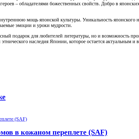
ероев – обладателями божественных свойств. Добро в японских 
нутреннюю мощь японской культуры. Уникальность японского нар
ываемые эмоции и уроки мудрости.
есный подарок для любителей литературы, но и возможность про
 этнического наследия Японии, которое остается актуальным и
же
омов в кожаном переплете (SAF)