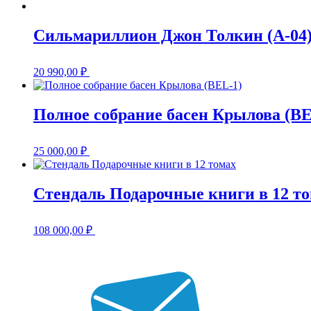
Сильмариллион Джон Толкин (A-04
20 990,00
₽
Полное собрание басен Крылова (BE
25 000,00
₽
Стендаль Подарочные книги в 12 т
108 000,00
₽