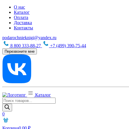
О нас
Каталог
Оплата
Доставка
Контакты
podarochnieknigi@yandex.ru
8 800 333-88-27
+7 (499) 390-75-44
Перезвоните мне
Каталог
Поиск
товаров
0
Корзина
0,00
₽