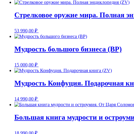
Стрелковое оружие мира. Полная э
53 990,00
₽
Мудрость большого бизнеса (BP)
15 000,00
₽
Мудрость Конфуция. Подарочная кн
14 990,00
₽
Большая книга мудрости и остроум
18 990,00
₽