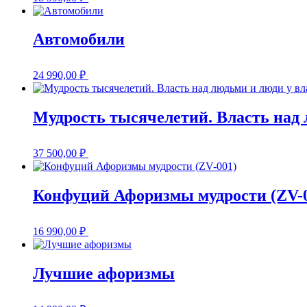
Автомобили
24 990,00
₽
Мудрость тысячелетий. Власть над 
37 500,00
₽
Конфуций Афоризмы мудрости (ZV-
16 990,00
₽
Лучшие афоризмы