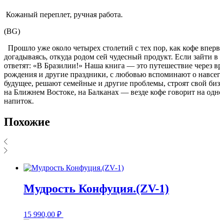
Кожаный переплет, ручная работа.
(BG)
Прошло уже около четырех столетий с тех пор, как кофе впер
догадываясь, откуда родом сей чудесный продукт. Если зайти в
ответят: «В Бразилии!» Наша книга — это путешествие через 
рождения и другие праздники, с любовью вспоминают о навсе
будущее, решают семейные и другие проблемы, строят свой би
на Ближнем Востоке, на Балканах — везде кофе говорит на одн
напиток.
Похожие
Мудрость Конфуция.(ZV-1)
15 990,00
₽