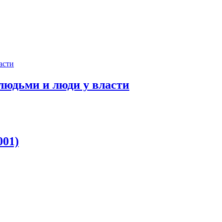
людьми и люди у власти
001)