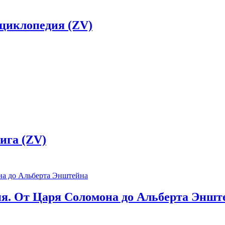
нциклопедия (ZV)
ига (ZV)
ия. От Царя Соломона до Альберта Эншт