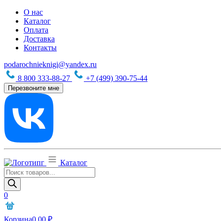
О нас
Каталог
Оплата
Доставка
Контакты
podarochnieknigi@yandex.ru
8 800 333-88-27
+7 (499) 390-75-44
Перезвоните мне
Каталог
Поиск
товаров
0
Корзина
0,00
₽