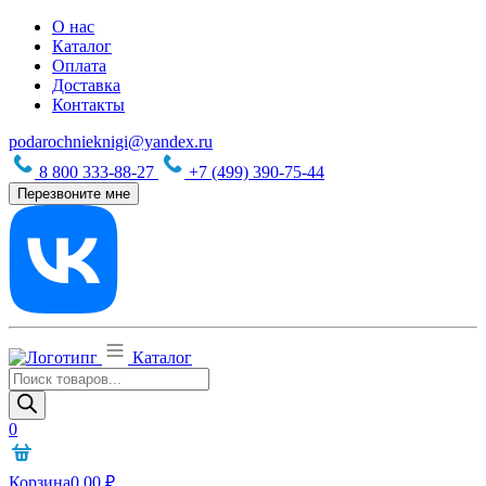
О нас
Каталог
Оплата
Доставка
Контакты
podarochnieknigi@yandex.ru
8 800 333-88-27
+7 (499) 390-75-44
Перезвоните мне
Каталог
Поиск
товаров
0
Корзина
0,00
₽