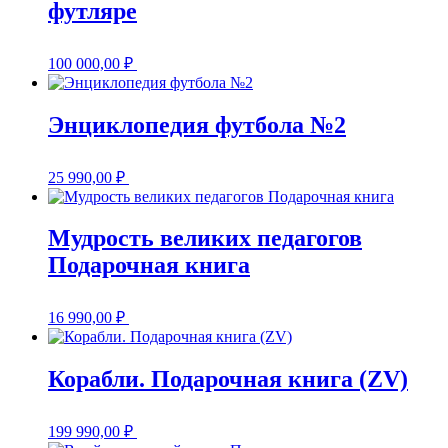
футляре
100 000,00
₽
Энциклопедия футбола №2
25 990,00
₽
Мудрость великих педагогов
Подарочная книга
16 990,00
₽
Корабли. Подарочная книга (ZV)
199 990,00
₽