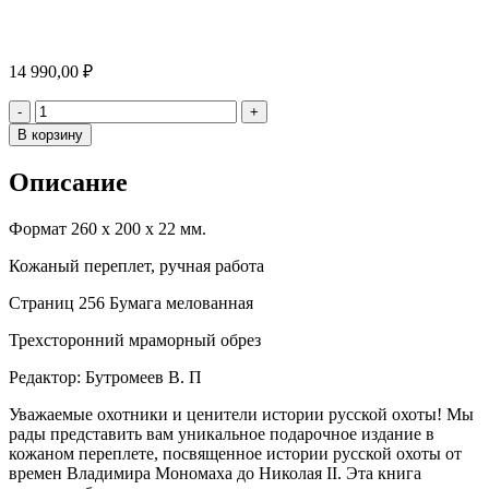
14 990,00
₽
Количество
-
+
В корзину
Описание
Формат 260 х 200 х 22 мм.
Кожаный переплет, ручная работа
Страниц 256 Бумага мелованная
Трехсторонний мраморный обрез
Редактор: Бутромеев В. П
Уважаемые охотники и ценители истории русской охоты! Мы
рады представить вам уникальное подарочное издание в
кожаном переплете, посвященное истории русской охоты от
времен Владимира Мономаха до Николая II. Эта книга