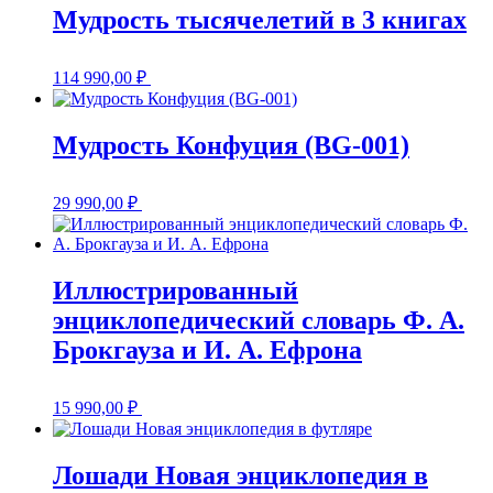
Мудрость тысячелетий в 3 книгах
114 990,00
₽
Мудрость Конфуция (BG-001)
29 990,00
₽
Иллюстрированный
энциклопедический словарь Ф. А.
Брокгауза и И. А. Ефрона
15 990,00
₽
Лошади Новая энциклопедия в