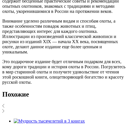
содержит бесценные практические советы и рекомендации
опытных охотников, знакомых с традициями и методами
охоты, укоренившимися в России на протяжении веков.
Внимание уделено различным видам и способам охоты, а
также особенностям повадок животных и птиц,
представляющих интерес для каждого охотника.
Иллюстрации из произведений классической живописи и
рисунки из изданий XIX — начала XX века, посвященных
охоте, делают данное издание еще более ценным и
уникальным.
Это подарочное издание будет отличным подарком для всех,
кому дороги традиции и история охоты в России. Погрузитесь
в мир старинной охоты и получите удовольствие от чтения
этой роскошной книги, олицетворяющей богатство и красоту
русской охоты.
Похожие