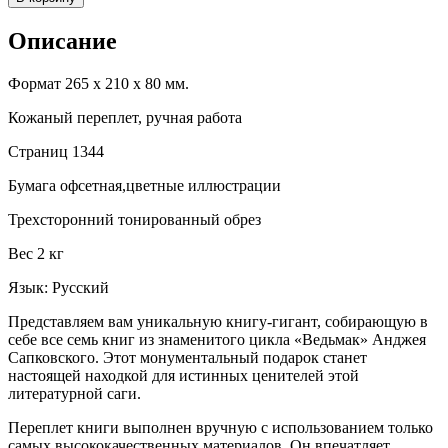
Описание
Формат 265 х 210 х 80 мм.
Кожаный переплет, ручная работа
Страниц 1344
Бумага офсетная,цветные иллюстрации
Трехсторонний тонированный обрез
Вес 2 кг
Язык: Русский
Представляем вам уникальную книгу-гигант, собирающую в
себе все семь книг из знаменитого цикла «Ведьмак» Анджея
Сапковского. Этот монументальный подарок станет
настоящей находкой для истинных ценителей этой
литературной саги.
Переплет книги выполнен вручную с использованием только
самых высококачественных материалов. Он впечатляет