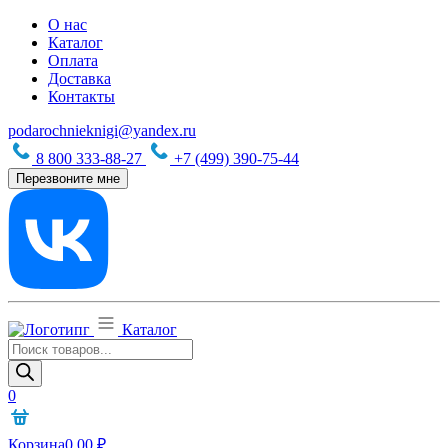
О нас
Каталог
Оплата
Доставка
Контакты
podarochnieknigi@yandex.ru
8 800 333-88-27
+7 (499) 390-75-44
Перезвоните мне
Каталог
Поиск
товаров
0
Корзина
0,00
₽