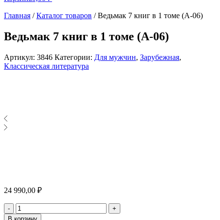
Главная
/
Каталог товаров
/
Ведьмак 7 книг в 1 томе (A-06)
Ведьмак 7 книг в 1 томе (A-06)
Артикул:
3846
Категории:
Для мужчин
,
Зарубежная
,
Классическая литература
24 990,00
₽
Количество
-
+
В корзину