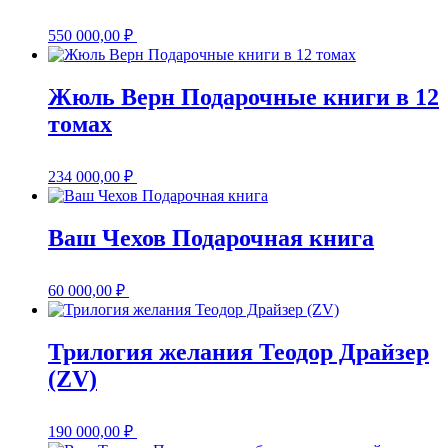
550 000,00
₽
Жюль Верн Подарочные книги в 12
томах
234 000,00
₽
Ваш Чехов Подарочная книга
60 000,00
₽
Трилогия желания Теодор Драйзер
(ZV)
190 000,00
₽