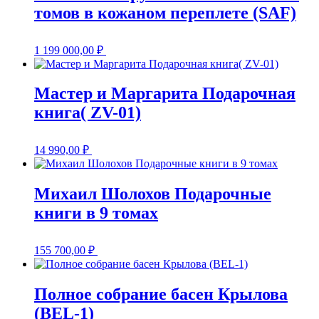
томов в кожаном переплете (SAF)
1 199 000,00
₽
Мастер и Маргарита Подарочная
книга( ZV-01)
14 990,00
₽
Михаил Шолохов Подарочные
книги в 9 томах
155 700,00
₽
Полное собрание басен Крылова
(BEL-1)