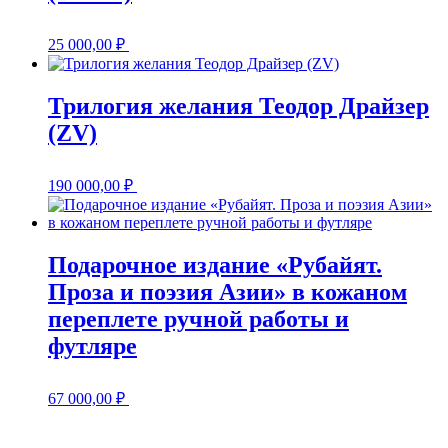
25 000,00
₽
Трилогия желания Теодор Драйзер
(ZV)
190 000,00
₽
Подарочное издание «Рубайят.
Проза и поэзия Азии» в кожаном
переплете ручной работы и
футляре
67 000,00
₽