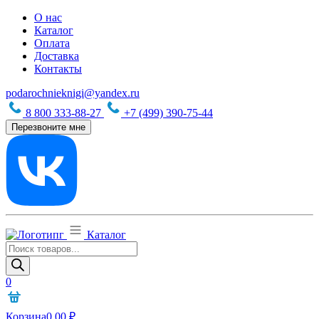
О нас
Каталог
Оплата
Доставка
Контакты
podarochnieknigi@yandex.ru
8 800 333-88-27
+7 (499) 390-75-44
Перезвоните мне
Каталог
Поиск
товаров
0
Корзина
0,00
₽