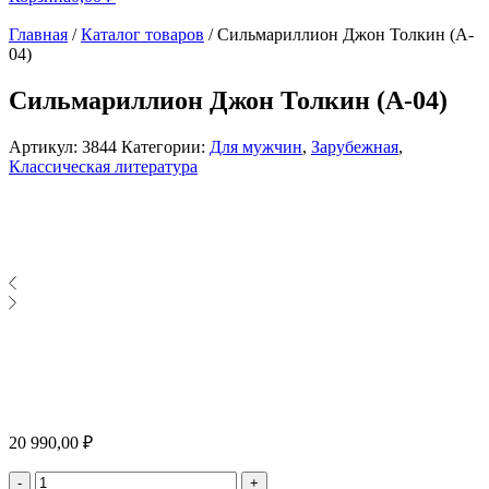
Главная
/
Каталог товаров
/
Сильмариллион Джон Толкин (A-
04)
Сильмариллион Джон Толкин (A-04)
Артикул:
3844
Категории:
Для мужчин
,
Зарубежная
,
Классическая литература
20 990,00
₽
Количество
-
+