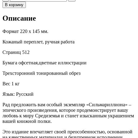
В корзину
Описание
Формат 220 х 145 мм.
Кожаный переплет, ручная работа
Страниц 512
Бумага офсетная,цветные иллюстрации
Трехсторонний тонированный обрез
Вес 1 кг
Язык: Русский
Рад предложить вам особый экземпляр «Сильмариллиона» –
эпического произведения, которое продемонстрирует вашу
любовь к миру Средиземья и станет изысканным украшением
вашей книжной полки.
Это издание впечатляет своей преособенностью, основанной
на качественных материалах и безупречном исполнении.