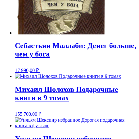
Себастьян Маллаби: Денег больше,
чем у бога
17 990,00
₽
Михаил Шолохов Подарочные
книги в 9 томах
155 700,00
₽
Уильям Шекспир избранное