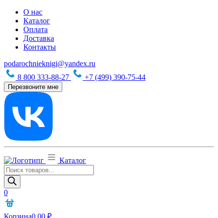
О нас
Каталог
Оплата
Доставка
Контакты
podarochnieknigi@yandex.ru
8 800 333-88-27
+7 (499) 390-75-44
Перезвоните мне
Каталог
Поиск
товаров
0
Корзина
0,00
₽