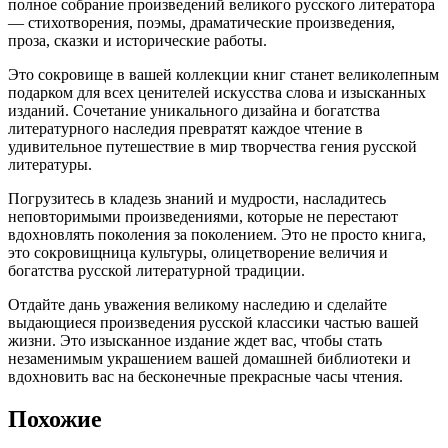
полное собрание произведений великого русского литератора
— стихотворения, поэмы, драматические произведения,
проза, сказки и исторические работы.
Это сокровище в вашей коллекции книг станет великолепным
подарком для всех ценителей искусства слова и изысканных
изданий. Сочетание уникального дизайна и богатства
литературного наследия превратят каждое чтение в
удивительное путешествие в мир творчества гения русской
литературы.
Погрузитесь в кладезь знаний и мудрости, насладитесь
неповторимыми произведениями, которые не перестают
вдохновлять поколения за поколением. Это не просто книга,
это сокровищница культуры, олицетворение величия и
богатства русской литературной традиции.
Отдайте дань уважения великому наследию и сделайте
выдающиеся произведения русской классики частью вашей
жизни. Это изысканное издание ждет вас, чтобы стать
незаменимым украшением вашей домашней библиотеки и
вдохновить вас на бесконечные прекрасные часы чтения.
Похожие