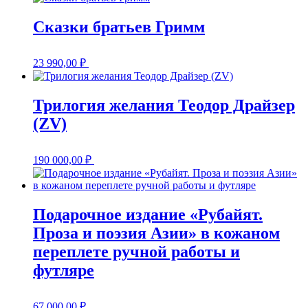
Сказки братьев Гримм
23 990,00
₽
Трилогия желания Теодор Драйзер
(ZV)
190 000,00
₽
Подарочное издание «Рубайят.
Проза и поэзия Азии» в кожаном
переплете ручной работы и
футляре
67 000,00
₽