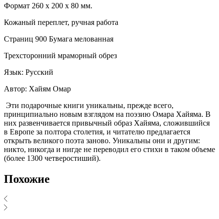
Формат 260 х 200 х 80 мм.
Кожаный переплет, ручная работа
Страниц 900 Бумага мелованная
Трехсторонний мраморный обрез
Язык: Русский
Автор: Хайям Омар
Эти подарочные книги уникальны, прежде всего,
принципиально новым взглядом на поэзию Омара Хайяма. В
них развенчивается привычный образ Хайяма, сложившийся
в Европе за полтора столетия, и читателю предлагается
открыть великого поэта заново. Уникальны они и другим:
никто, никогда и нигде не переводил его стихи в таком объеме
(более 1300 четверостиший).
Похожие