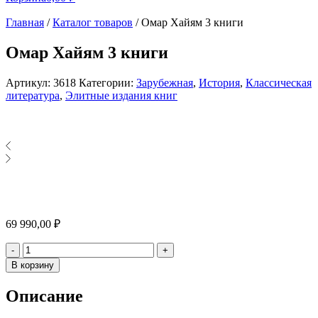
Главная
/
Каталог товаров
/
Омар Хайям 3 книги
Омар Хайям 3 книги
Артикул:
3618
Категории:
Зарубежная
,
История
,
Классическая
литература
,
Элитные издания книг
69 990,00
₽
Количество
-
+
В корзину
Описание