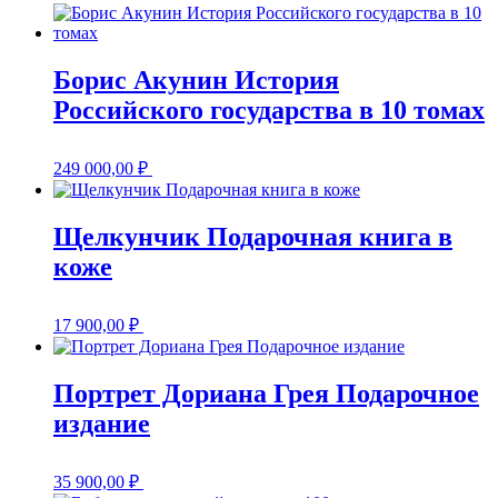
Борис Акунин История
Российского государства в 10 томах
249 000,00
₽
Щелкунчик Подарочная книга в
коже
17 900,00
₽
Портрет Дориана Грея Подарочное
издание
35 900,00
₽