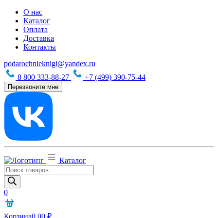
О нас
Каталог
Оплата
Доставка
Контакты
podarochnieknigi@yandex.ru
8 800 333-88-27
+7 (499) 390-75-44
Перезвоните мне
Каталог
Поиск
товаров
0
Корзина
0,00
₽