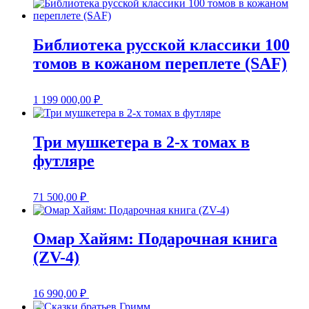
Библиотека русской классики 100
томов в кожаном переплете (SAF)
1 199 000,00
₽
Три мушкетера в 2-х томах в
футляре
71 500,00
₽
Омар Хайям: Подарочная книга
(ZV-4)
16 990,00
₽