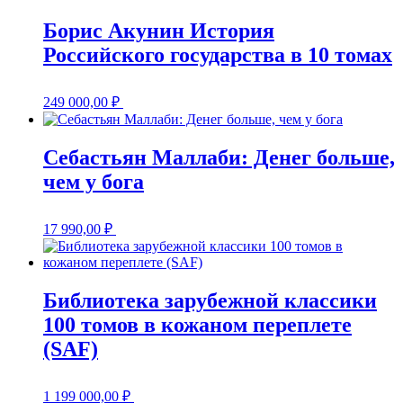
Борис Акунин История
Российского государства в 10 томах
249 000,00
₽
Себастьян Маллаби: Денег больше,
чем у бога
17 990,00
₽
Библиотека зарубежной классики
100 томов в кожаном переплете
(SAF)
1 199 000,00
₽