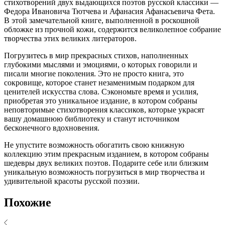
стихотворений двух выдающихся поэтов русской классики —
Федора Ивановича Тютчева и Афанасия Афанасьевича Фета.
В этой замечательной книге, выполненной в роскошной
обложке из прочной кожи, содержится великолепное собрание
творчества этих великих литераторов.
Погрузитесь в мир прекрасных стихов, наполненных
глубокими мыслями и эмоциями, о которых говорили и
писали многие поколения. Это не просто книга, это
сокровище, которое станет незаменимым подарком для
ценителей искусства слова. Сэкономьте время и усилия,
приобретая это уникальное издание, в котором собраны
неповторимые стихотворения классиков, которые украсят
вашу домашнюю библиотеку и станут источником
бесконечного вдохновения.
Не упустите возможность обогатить свою книжную
коллекцию этим прекрасным изданием, в котором собраны
шедевры двух великих поэтов. Подарите себе или близким
уникальную возможность погрузиться в мир творчества и
удивительной красоты русской поэзии.
Похожие