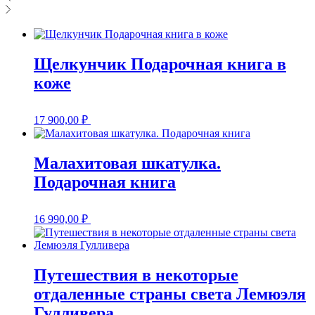
Щелкунчик Подарочная книга в
коже
17 900,00
₽
Малахитовая шкатулка.
Подарочная книга
16 990,00
₽
Путешествия в некоторые
отдаленные страны света Лемюэля
Гулливера