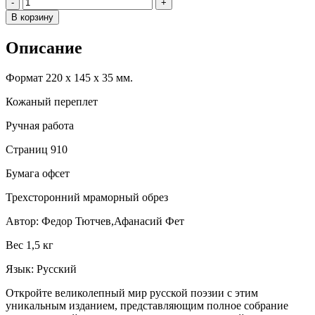
Количество
-
+
В корзину
Описание
Формат 220 х 145 х 35 мм.
Кожаный переплет
Ручная работа
Страниц 910
Бумага офсет
Трехсторонний мраморный обрез
Автор: Федор Тютчев,Афанасий Фет
Вес 1,5 кг
Язык: Русский
Откройте великолепный мир русской поэзии с этим
уникальным изданием, представляющим полное собрание