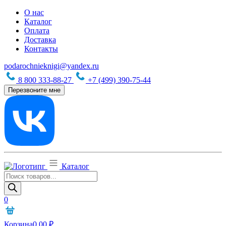
О нас
Каталог
Оплата
Доставка
Контакты
podarochnieknigi@yandex.ru
8 800 333-88-27
+7 (499) 390-75-44
Перезвоните мне
Каталог
Поиск
товаров
0
Корзина
0,00
₽