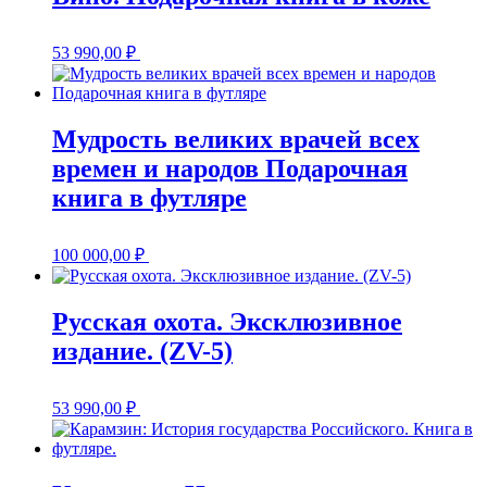
53 990,00
₽
Мудрость великих врачей всех
времен и народов Подарочная
книга в футляре
100 000,00
₽
Русская охота. Эксклюзивное
издание. (ZV-5)
53 990,00
₽