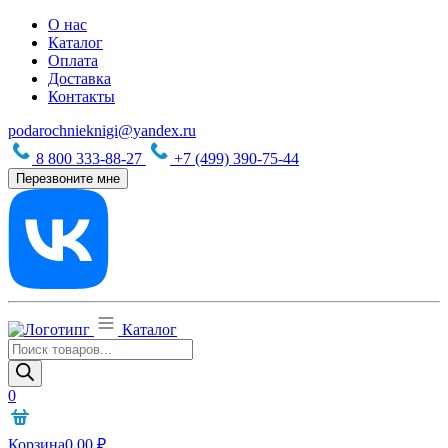
О нас
Каталог
Оплата
Доставка
Контакты
podarochnieknigi@yandex.ru
8 800 333-88-27
+7 (499) 390-75-44
Перезвоните мне
Каталог
Поиск
товаров
0
Корзина
0,00
₽