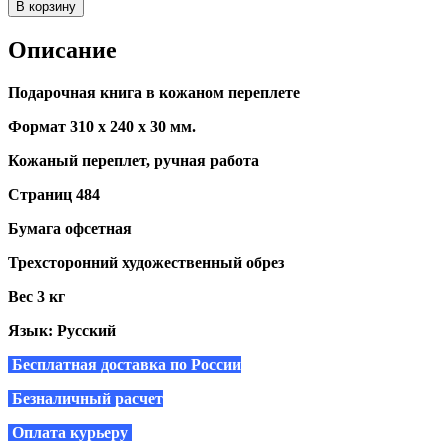
В корзину
Описание
Подарочная книга в кожаном переплете
Формат 310 х 240 х 30 мм.
Кожаный переплет, ручная работа
Страниц 484
Бумага офсетная
Трехсторонний художественный обрез
Вес 3 кг
Язык: Русский
Бесплатная доставка по России
Безналичный расчет
Оплата курьеру