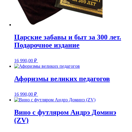
Царские забавы и быт за 300 лет.
Подарочное издание
16 990,00
₽
Афоризмы великих педагогов
16 990,00
₽
Вино с футляром Андрэ Доминэ
(ZV)