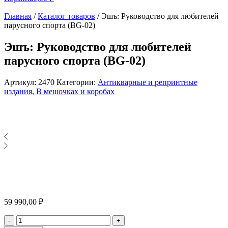
Главная
/
Каталог товаров
/
Эшъ: Руководство для любителей
парусного спорта (BG-02)
Эшъ: Руководство для любителей
парусного спорта (BG-02)
Артикул:
2470
Категории:
Антикварные и репринтные
издания
,
В мешочках и коробах
59 990,00
₽
Количество
-
+