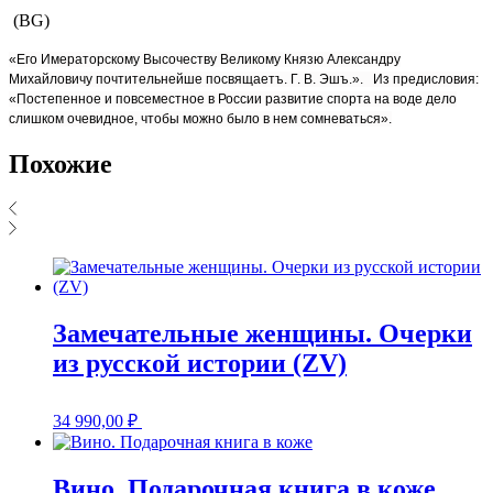
(BG)
«Его Имераторскому Высочеству Великому Князю Александру
Михайловичу почтительнейше посвящаетъ. Г. В. Эшъ.». Из предисловия:
«Постепенное и повсеместное в России развитие спорта на воде дело
слишком очевидное, чтобы можно было в нем сомневаться».
Похожие
Замечательные женщины. Очерки
из русской истории (ZV)
34 990,00
₽
Вино. Подарочная книга в коже