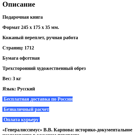
Описание
Подарочная книга
Формат 245 х 175 х 35 мм.
Кожаный переплет, ручная работа
Страниц: 1712
Бумага офсетная
Трехсторонний художественный обрез
Вес: 3 кг
Язык: Русский
Бесплатная доставка по России
Безналичный расчет
Оплата курьеру
«Генералиссимус» В.В. Карпова: историко-документальное