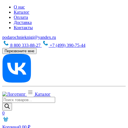
О нас
Каталог
Оплата
Доставка
Контакты
podarochnieknigi@yandex.ru
8 800 333-88-27
+7 (499) 390-75-44
Перезвоните мне
Каталог
Поиск
товаров
0
Корзина
0,00
₽