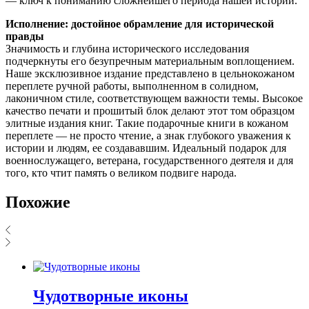
— ключ к пониманию сложнейшего периода нашей истории.
Исполнение: достойное обрамление для исторической
правды
Значимость и глубина исторического исследования
подчеркнуты его безупречным материальным воплощением.
Наше эксклюзивное издание представлено в цельнокожаном
переплете ручной работы, выполненном в солидном,
лаконичном стиле, соответствующем важности темы. Высокое
качество печати и прошитый блок делают этот том образцом
элитные издания книг. Такие подарочные книги в кожаном
переплете — не просто чтение, а знак глубокого уважения к
истории и людям, ее создававшим. Идеальный подарок для
военнослужащего, ветерана, государственного деятеля и для
того, кто чтит память о великом подвиге народа.
Похожие
Чудотворные иконы