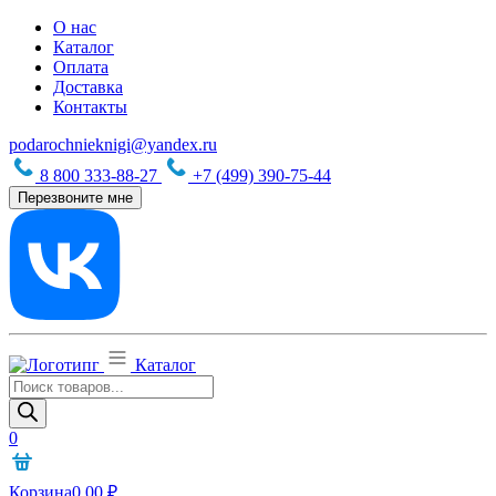
О нас
Каталог
Оплата
Доставка
Контакты
podarochnieknigi@yandex.ru
8 800 333-88-27
+7 (499) 390-75-44
Перезвоните мне
Каталог
Поиск
товаров
0
Корзина
0,00
₽