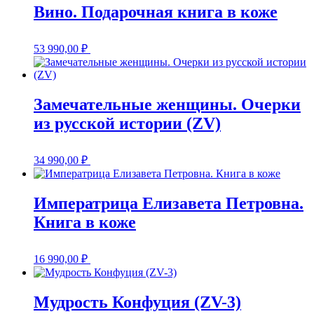
Вино. Подарочная книга в коже
53 990,00
₽
Замечательные женщины. Очерки
из русской истории (ZV)
34 990,00
₽
Императрица Елизавета Петровна.
Книга в коже
16 990,00
₽
Мудрость Конфуция (ZV-3)