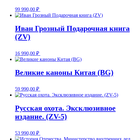
99 990,00
₽
Иван Грозный Подарочная книга
(ZV)
16 990,00
₽
Великие каноны Китая (BG)
59 990,00
₽
Русская охота. Эксклюзивное
издание. (ZV-5)
53 990,00
₽