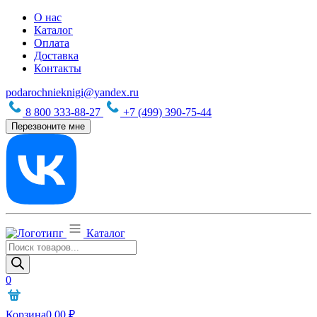
О нас
Каталог
Оплата
Доставка
Контакты
podarochnieknigi@yandex.ru
8 800 333-88-27
+7 (499) 390-75-44
Перезвоните мне
Каталог
Поиск
товаров
0
Корзина
0,00
₽