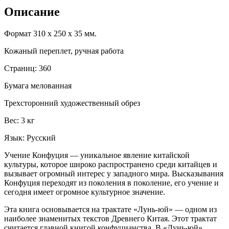
Описание
Формат 310 х 250 х 35 мм.
Кожаный переплет, ручная работа
Страниц: 360
Бумага мелованная
Трехсторонний художественный обрез
Вес: 3 кг
Язык: Русский
Учение Конфуция — уникальное явление китайской
культуры, которое широко распространено среди китайцев и
вызывает огромный интерес у западного мира. Высказывания
Конфуция переходят из поколения в поколение, его учение и
сегодня имеет огромное культурное значение.
Эта книга основывается на трактате «Лунь-юй» — одном из
наиболее знаменитых текстов Древнего Китая. Этот трактат
считается главной книгой конфуцианства. В «Лунь-юй»