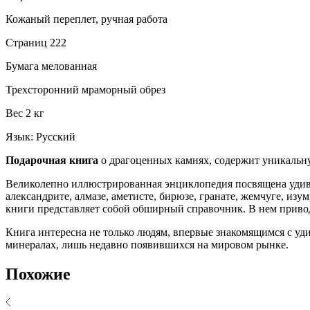
Кожаный переплет, ручная работа
Страниц 222
Бумага мелованная
Трехсторонний мраморный обрез
Вес 2 кг
Язык: Русский
Подарочная книга
о драгоценных камнях, содержит уникаль
Великолепно иллюстрированная энциклопедия посвящена уди
александрите, алмазе, аметисте, бирюзе, гранате, жемчуге, изум
книги представляет собой обширный справочник. В нем приводя
Книга интересна не только людям, впервые знакомящимся с у
минералах, лишь недавно появившихся на мировом рынке.
Похожие