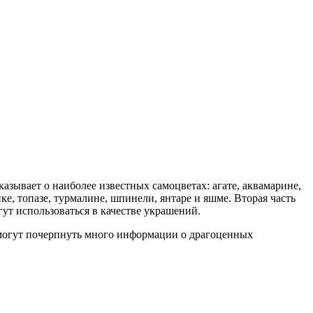
сказывает о наиболее известных самоцветах: агате, аквамарине,
ике, топазе, турмалине, шпинели, янтаре и яшме. Вторая часть
ут использоваться в качестве украшений.
смогут почерпнуть много информации о драгоценных