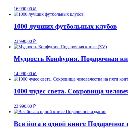
16 990,00
₽
1000 лучших футбольных клубов
23 990,00
₽
Мудрость Конфуция. Подарочная кн
14 990,00
₽
1000 чудес света. Сокровища челове
23 990,00
₽
Вся йога в одной книге Подарочное 