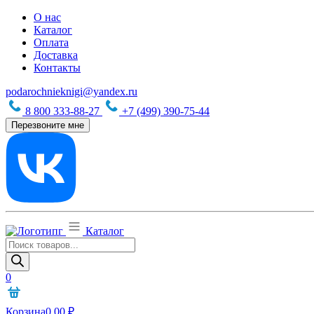
О нас
Каталог
Оплата
Доставка
Контакты
podarochnieknigi@yandex.ru
8 800 333-88-27
+7 (499) 390-75-44
Перезвоните мне
Каталог
Поиск
товаров
0
Корзина
0,00
₽