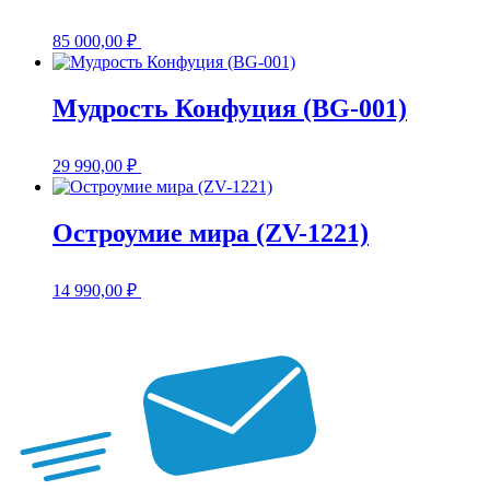
85 000,00
₽
Мудрость Конфуция (BG-001)
29 990,00
₽
Остроумие мира (ZV-1221)
14 990,00
₽