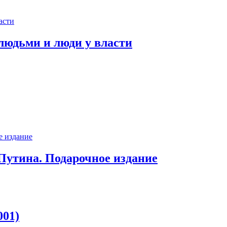
людьми и люди у власти
Путина. Подарочное издание
001)