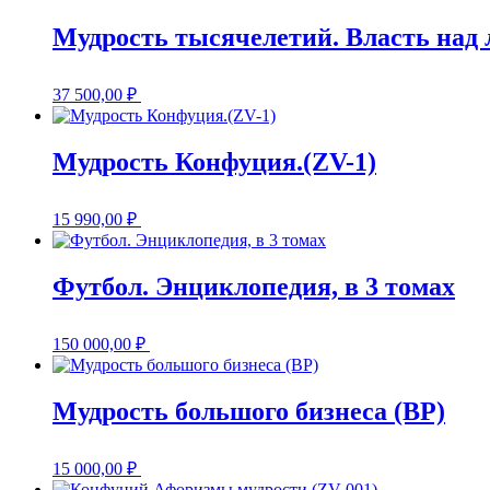
Мудрость тысячелетий. Власть над 
37 500,00
₽
Мудрость Конфуция.(ZV-1)
15 990,00
₽
Футбол. Энциклопедия, в 3 томах
150 000,00
₽
Мудрость большого бизнеса (BP)
15 000,00
₽