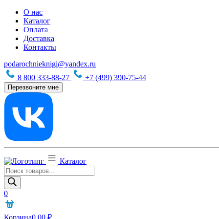
О нас
Каталог
Оплата
Доставка
Контакты
podarochnieknigi@yandex.ru
8 800 333-88-27
+7 (499) 390-75-44
Перезвоните мне
Каталог
Поиск
товаров
0
Корзина
0,00
₽