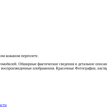
ном кожаном переплете.
томобилей. Обширные фактические сведения и детальное описа
но воспроизведенные изображения. Красочные Фотографии, нагля