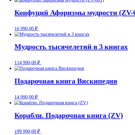
Конфуций Афоризмы мудрости (ZV-
16 990,00
₽
Мудрость тысячелетий в 3 книгах
114 990,00
₽
Подарочная книга Вискипедия
14 990,00
₽
Корабли. Подарочная книга (ZV)
199 990,00
₽