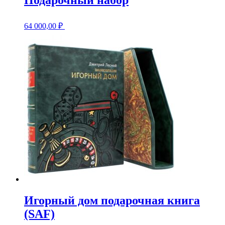
64 000,00
₽
Игорный дом подарочная книга
(SAF)