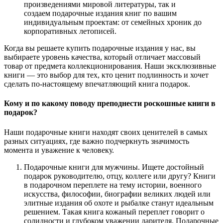
произведениями мировой литературы, так и
создаем подарочные издания книг по вашим
индивидуальным проектам: от семейных хроник до
корпоративных летописей.
Когда вы решаете купить подарочные издания у нас, вы
выбираете уровень качества, который отличает массовый
товар от предмета коллекционирования. Наши эксклюзивные
книги — это выбор для тех, кто ценит подлинность и хочет
сделать по-настоящему впечатляющий книга подарок.
Кому и по какому поводу преподнести роскошные книги в
подарок?
Наши подарочные книги находят своих ценителей в самых
разных ситуациях, где важно подчеркнуть значимость
момента и уважение к человеку.
Подарочные книги для мужчины. Ищете достойный
подарок руководителю, отцу, коллеге или другу? Книги
в подарочном переплете на тему истории, военного
искусства, философии, биографии великих людей или
элитные издания об охоте и рыбалке станут идеальным
решением. Такая книга кожаный переплет говорит о
солидности и глубоком уважении дарителя. Подарочные