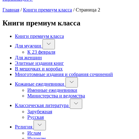
Главная
/
Книги премиум класса
/
Страница 2
Книги премиум класса
Книги премиум класса
Для мужчин
К 23 февраля
Для женщин
Элитные издания книг
В мешочках и коробах
Многотомные издания и собрания сочинений
Кожаные ежедневники
Именные ежедневники
Министерства и ведомства
Классическая литература
Зарубежная
Русская
Религия
Ислам
Иудаизм