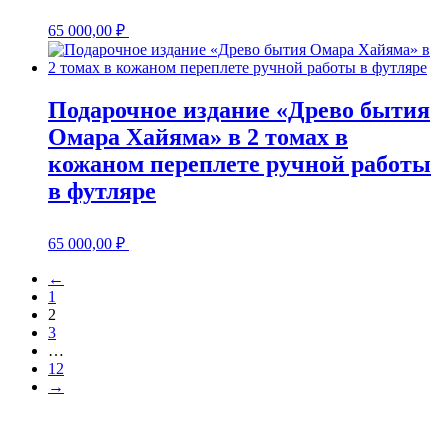
65 000,00
₽
Подарочное издание «Древо бытия
Омара Хайяма» в 2 томах в
кожаном переплете ручной работы
в футляре
65 000,00
₽
←
1
2
3
…
12
→