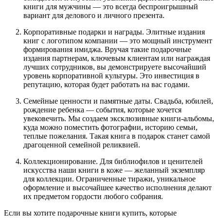
книги для мужчины — это всегда беспроигрышный
вариант для делового и личного презента.
Корпоративные подарки и награды. Элитные издания
книг с логотипом компании — это мощный инструмент
формирования имиджа. Вручая такие подарочные
издания партнерам, ключевым клиентам или награждая
лучших сотрудников, вы демонстрируете высочайший
уровень корпоративной культуры. Это инвестиция в
репутацию, которая будет работать на вас годами.
Семейные ценности и памятные даты. Свадьба, юбилей,
рождение ребенка — события, которые хочется
увековечить. Мы создаем эксклюзивные книги-альбомы,
куда можно поместить фотографии, историю семьи,
теплые пожелания. Такая книга в подарок станет самой
драгоценной семейной реликвией.
Коллекционирование. Для библиофилов и ценителей
искусства наши книги в коже — желанный экземпляр
для коллекции. Ограниченные тиражи, уникальное
оформление и высочайшее качество исполнения делают
их предметом гордости любого собрания.
Если вы хотите подарочные книги купить, которые