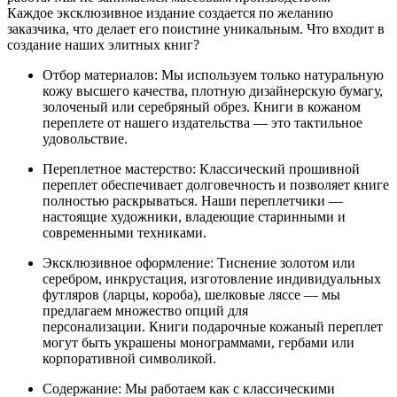
Каждое эксклюзивное издание создается по желанию
заказчика, что делает его поистине уникальным. Что входит в
создание наших элитных книг?
Отбор материалов: Мы используем только натуральную
кожу высшего качества, плотную дизайнерскую бумагу,
золоченый или серебряный обрез. Книги в кожаном
переплете от нашего издательства — это тактильное
удовольствие.
Переплетное мастерство: Классический прошивной
переплет обеспечивает долговечность и позволяет книге
полностью раскрываться. Наши переплетчики —
настоящие художники, владеющие старинными и
современными техниками.
Эксклюзивное оформление: Тиснение золотом или
серебром, инкрустация, изготовление индивидуальных
футляров (ларцы, короба), шелковые ляссе — мы
предлагаем множество опций для
персонализации. Книги подарочные кожаный переплет
могут быть украшены монограммами, гербами или
корпоративной символикой.
Содержание: Мы работаем как с классическими