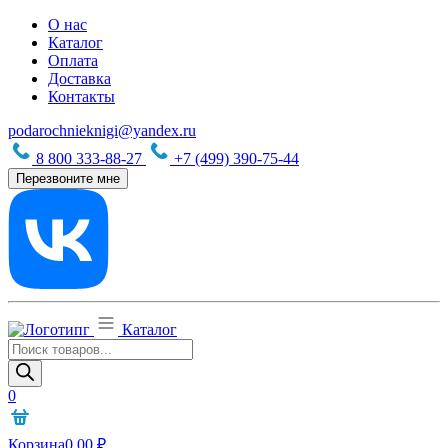
О нас
Каталог
Оплата
Доставка
Контакты
podarochnieknigi@yandex.ru
8 800 333-88-27
+7 (499) 390-75-44
Перезвоните мне
Каталог
Поиск
товаров
0
Корзина
0,00
₽