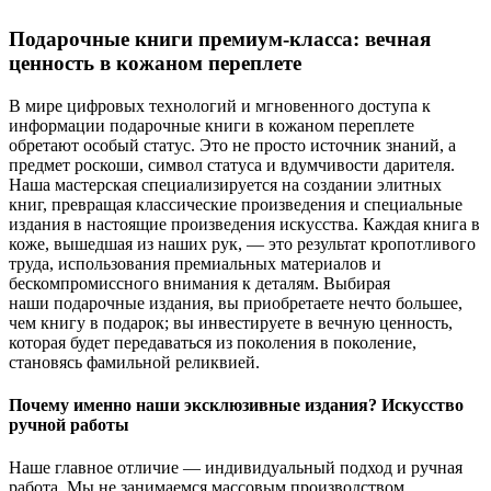
Подарочные книги премиум-класса: вечная
ценность в кожаном переплете
В мире цифровых технологий и мгновенного доступа к
информации подарочные книги в кожаном переплете
обретают особый статус. Это не просто источник знаний, а
предмет роскоши, символ статуса и вдумчивости дарителя.
Наша мастерская специализируется на создании элитных
книг, превращая классические произведения и специальные
издания в настоящие произведения искусства. Каждая книга в
коже, вышедшая из наших рук, — это результат кропотливого
труда, использования премиальных материалов и
бескомпромиссного внимания к деталям. Выбирая
наши подарочные издания, вы приобретаете нечто большее,
чем книгу в подарок; вы инвестируете в вечную ценность,
которая будет передаваться из поколения в поколение,
становясь фамильной реликвией.
Почему именно наши эксклюзивные издания? Искусство
ручной работы
Наше главное отличие — индивидуальный подход и ручная
работа. Мы не занимаемся массовым производством.