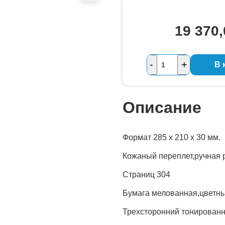
19 370
-
+
В 
Количество
Описание
Формат 285 х 210 х 30 мм.
Кожаный переплет,ручная 
Страниц 304
Бумага мелованная,цветн
Трехсторонний тонирован