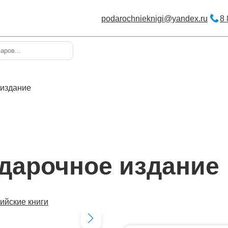
podarochnieknigi@yandex.ru
8 
 издание
дарочное издание
ийские книги