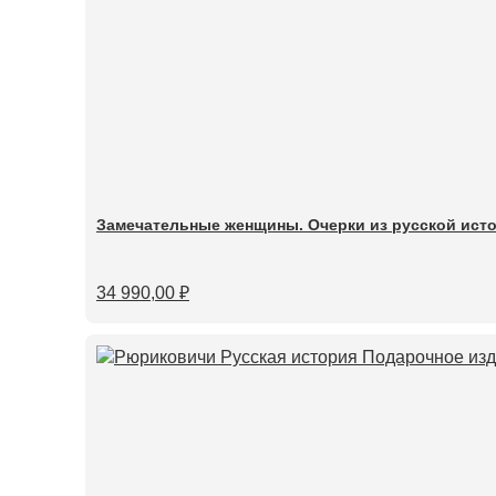
Замечательные женщины. Очерки из русской исто
34 990,00
₽