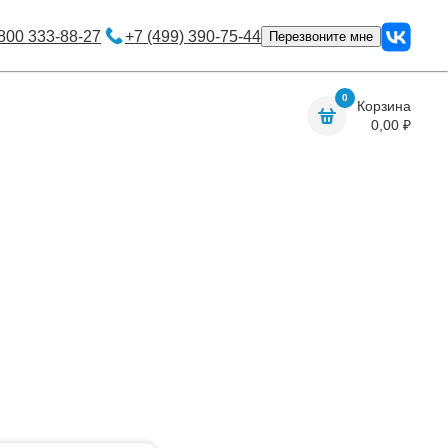
800 333-88-27
+7 (499) 390-75-44
Перезвоните мне
0
Корзина
0,00
₽