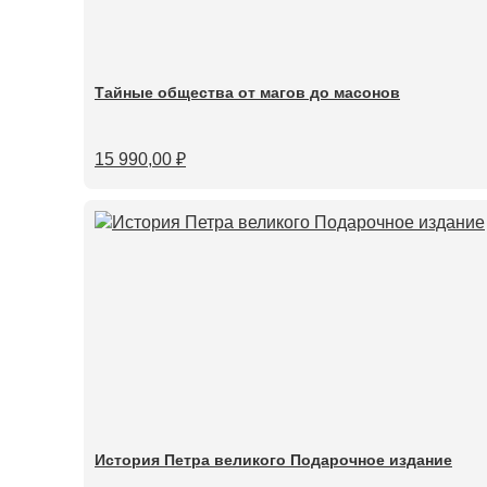
Тайные общества от магов до масонов
15 990,00
₽
История Петра великого Подарочное издание