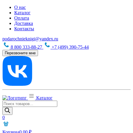
О нас
Каталог
Оплата
Доставка
Контакты
podarochnieknigi@yandex.ru
8 800 333-88-27
+7 (499) 390-75-44
Перезвоните мне
Каталог
Поиск
товаров
0
Корзина
0,00
₽