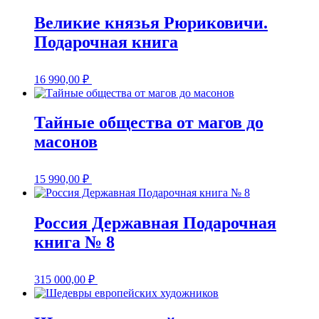
Великие князья Рюриковичи.
Подарочная книга
16 990,00
₽
Тайные общества от магов до
масонов
15 990,00
₽
Россия Державная Подарочная
книга № 8
315 000,00
₽