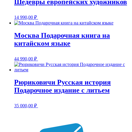
Шедевры европейских художников
14 990,00
₽
Москва Подарочная книга на
китайском языке
44 990,00
₽
Рюриковичи Русская история
Подарочное издание с литьем
35 000,00
₽