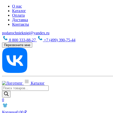
О нас
Каталог
Оплата
Доставка
Контакты
podarochnieknigi@yandex.ru
8 800 333-88-27
+7 (499) 390-75-44
Перезвоните мне
Каталог
Поиск
товаров
0
Корзина
0,00
₽