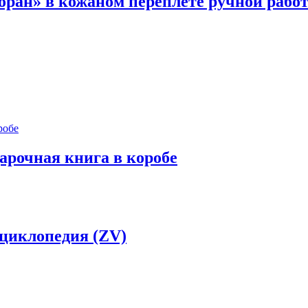
ран» в кожаном переплете ручной работ
арочная книга в коробе
нциклопедия (ZV)