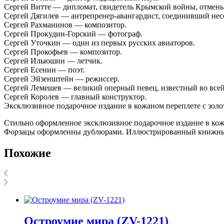
Сергей Витте — дипломат, свидетель Крымской войны, отмены 
Сергей Дягилев — антрепренер-авангардист, соединивший нес
Сергей Рахманинов — композитор.
Сергей Прокудин-Горский — фотограф.
Сергей Уточкин — один из первых русских авиаторов.
Сергей Прокофьев — композитор.
Сергей Ильюшин — летчик.
Сергей Есенин — поэт.
Сергей Эйзенштейн — режиссер.
Сергей Лемешев — великий оперный певец, известный во всей
Сергей Королев — главный конструктор.
Эксклюзивное подарочное издание в кожаном переплете с зол
Стильно оформленное эксклюзивное подарочное издание в кож
Форзацы оформленны дублюрами. Иллюстрированный книжный 
Похожие
Остроумие мира (ZV-1221)