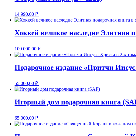
14 990,00
₽
Хоккей великое наследие Элитная п
100 000,00
₽
Подарочное издание «Притчи Иисуса
55 000,00
₽
Игорный дом подарочная книга (SA
65 000,00
₽