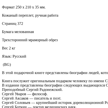
Формат 250 х 210 х 35 мм.
Кожаный переплет, ручная работа
Страниц 372
Бумага мелованная
Трехсторонний мраморный обрез
Вес 2 кг
Язык: Русский
(BG)
В этой подарочной книге представлены биографии людей, кот
Книга послужит оригинальным подарком человеку по имени С
В издании представлены биографии следующих выдающихся С
Преподобный Сергий Радонежский.
Сергей Уваров — философ.
Сергей Аксаков — писатель и поэт.
Сергей Соловьев — крупнейший историк дореволюционной Ро
Сергей Боткин — доктор медицинских наук.