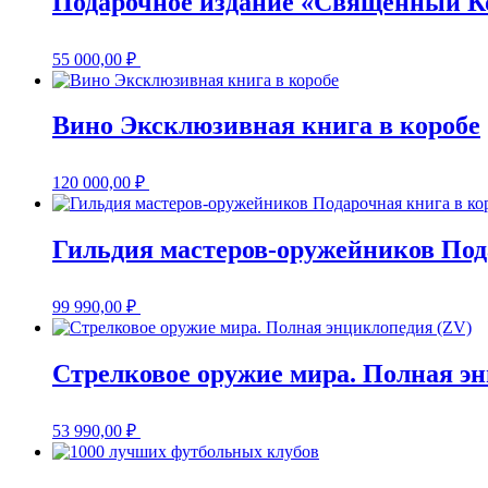
Подарочное издание «Священный Ко
55 000,00
₽
Вино Эксклюзивная книга в коробе
120 000,00
₽
Гильдия мастеров-оружейников Под
99 990,00
₽
Стрелковое оружие мира. Полная э
53 990,00
₽