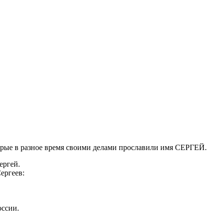
орые в разное время своими делами прославили имя СЕРГЕЙ.
ергей.
ергеев:
ссии.