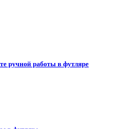
те ручной работы в футляре