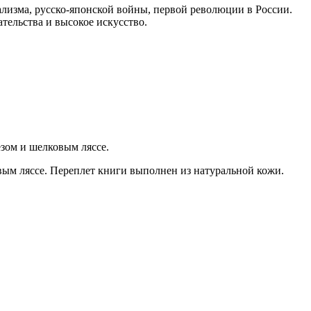
ализма, русско-японской войны, первой революции в России.
ельства и высокое искусство.
зом и шелковым ляссе.
ым ляссе. Переплет книги выполнен из натуральной кожи.