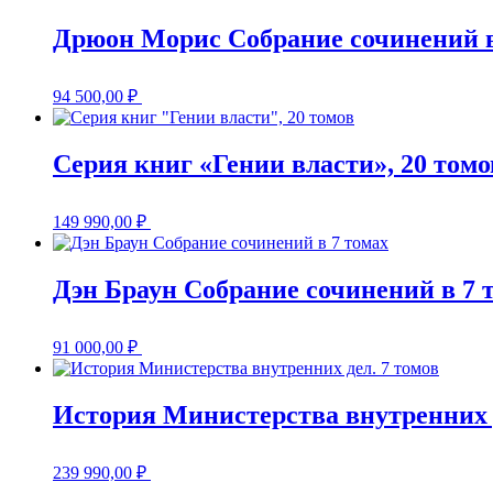
Дрюон Морис Собрание сочинений в
94 500,00
₽
Серия книг «Гении власти», 20 томо
149 990,00
₽
Дэн Браун Собрание сочинений в 7 
91 000,00
₽
История Министерства внутренних д
239 990,00
₽