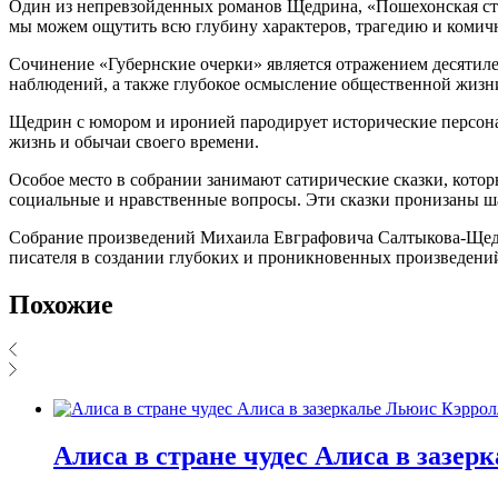
Один из непревзойденных романов Щедрина, «Пошехонская стари
мы можем ощутить всю глубину характеров, трагедию и комичн
Сочинение «Губернские очерки» является отражением десятиле
наблюдений, а также глубокое осмысление общественной жизни
Щедрин с юмором и иронией пародирует исторические персона
жизнь и обычаи своего времени.
Особое место в собрании занимают сатирические сказки, кото
социальные и нравственные вопросы. Эти сказки пронизаны ш
Собрание произведений Михаила Евграфовича Салтыкова-Щедрин
писателя в создании глубоких и проникновенных произведений
Похожие
Алиса в стране чудес Алиса в зазер