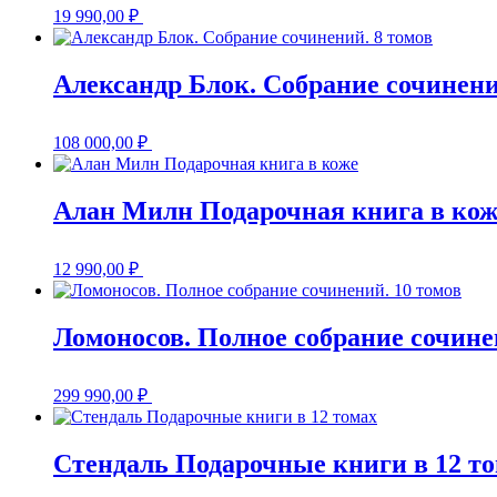
19 990,00
₽
Александр Блок. Собрание сочинени
108 000,00
₽
Алан Милн Подарочная книга в кож
12 990,00
₽
Ломоносов. Полное собрание сочине
299 990,00
₽
Стендаль Подарочные книги в 12 т