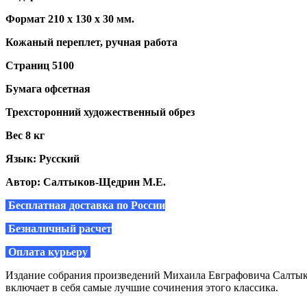
Формат 210 х 130 х 30 мм.
Кожаный переплет, ручная работа
Страниц 5100
Бумага офсетная
Трехсторонний художественный обрез
Вес 8 кг
Язык: Русский
Автор: Салтыков-Щедрин М.Е.
Бесплатная доставка по России
Безналичный расчет
Оплата курьеру
Издание собрания произведений Михаила Евграфовича Салтыко
включает в себя самые лучшие сочинения этого классика.