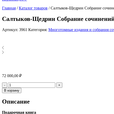
Главная
/
Каталог товаров
/
Салтыков-Щедрин Собрание сочине
Салтыков-Щедрин Собрание сочинений 
Артикул:
3961
Категория:
Многотомные издания и собрания с
72 000,00
₽
Количество
-
+
В корзину
Описание
Подарочная книга