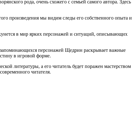
янского рода, очень схожего с семьей самого автора. Здесь
того произведения мы видим следы его собственного опыта и
кунется в мир ярких персонажей и ситуаций, описывающих
х и запоминающихся персонажей Щедрин раскрывает важные
стину в игровой форме.
кой литературы, а его читатель будет поражен мастерством
современного читателя.