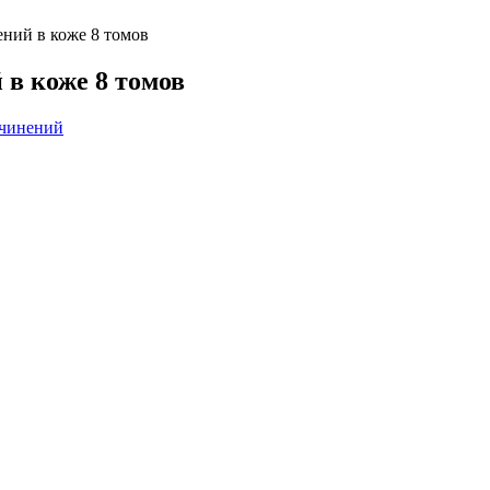
ний в коже 8 томов
в коже 8 томов
очинений