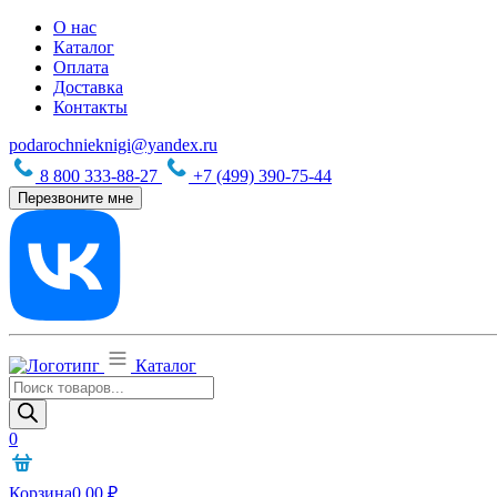
О нас
Каталог
Оплата
Доставка
Контакты
podarochnieknigi@yandex.ru
8 800 333-88-27
+7 (499) 390-75-44
Перезвоните мне
Каталог
Поиск
товаров
0
Корзина
0,00
₽