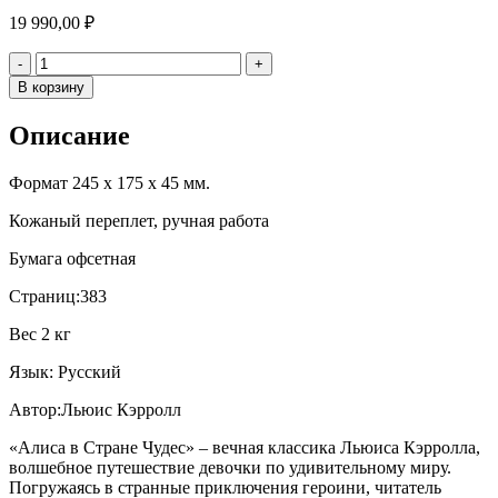
19 990,00
₽
Количество
-
+
В корзину
Описание
Формат 245 х 175 х 45 мм.
Кожаный переплет, ручная работа
Бумага офсетная
Страниц:383
Вес 2 кг
Язык: Русский
Автор:Льюис Кэрролл
«Алиса в Стране Чудес» – вечная классика Льюиса Кэрролла,
волшебное путешествие девочки по удивительному миру.
Погружаясь в странные приключения героини, читатель