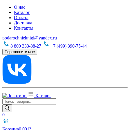
О нас
Каталог
Оплата
Доставка
Контакты
podarochnieknigi@yandex.ru
8 800 333-88-27
+7 (499) 390-75-44
Перезвоните мне
Каталог
Поиск
товаров
0
Корзина
0,00
₽