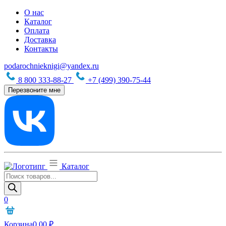
О нас
Каталог
Оплата
Доставка
Контакты
podarochnieknigi@yandex.ru
8 800 333-88-27
+7 (499) 390-75-44
Перезвоните мне
Каталог
Поиск
товаров
0
Корзина
0,00
₽