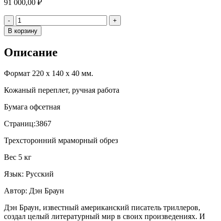
91 000,00
₽
Количество
-
+
В корзину
Описание
Формат 220 х 140 х 40 мм.
Кожаный переплет, ручная работа
Бумага офсетная
Страниц:3867
Трехсторонний мраморный обрез
Вес 5 кг
Язык: Русский
Автор: Дэн Браун
Дэн Браун, известный американский писатель триллеров,
создал целый литературный мир в своих произведениях. И