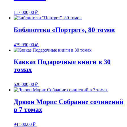
117 000,00
₽
Библиотека «Портрет», 80 томов
479 990,00
₽
Кавказ Подарочные книги в 30
томах
620 000,00
₽
Дрюон Морис Собрание сочинений
в 7 томах
94 500,00
₽