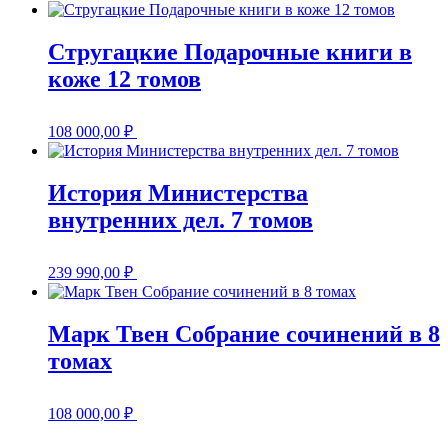
Стругацкие Подарочные книги в
коже 12 томов
108 000,00
₽
История Министерства
внутренних дел. 7 томов
239 990,00
₽
Марк Твен Собрание сочинений в 8
томах
108 000,00
₽