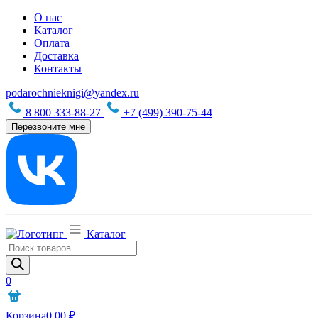
О нас
Каталог
Оплата
Доставка
Контакты
podarochnieknigi@yandex.ru
8 800 333-88-27
+7 (499) 390-75-44
Перезвоните мне
Каталог
Поиск
товаров
0
Корзина
0,00
₽