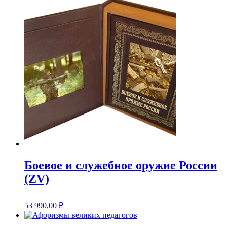
Боевое и служебное оружие России
(ZV)
53 990,00
₽