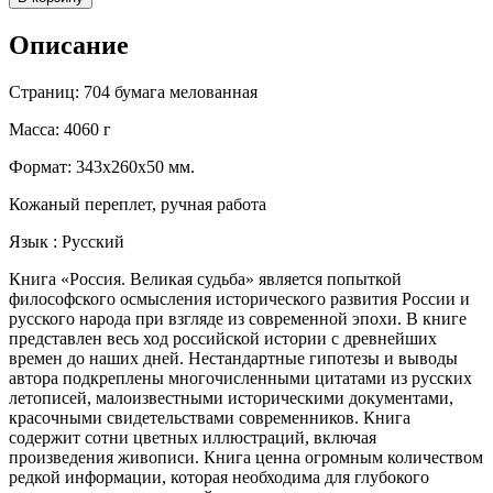
Описание
Страниц: 704 бумага мелованная
Масса: 4060 г
Формат: 343x260x50 мм.
Кожаный переплет, ручная работа
Язык : Русский
Книга «Россия. Великая судьба» является попыткой
философского осмысления исторического развития России и
русского народа при взгляде из современной эпохи. В книге
представлен весь ход российской истории с древнейших
времен до наших дней. Нестандартные гипотезы и выводы
автора подкреплены многочисленными цитатами из русских
летописей, малоизвестными историческими документами,
красочными свидетельствами современников. Книга
содержит сотни цветных иллюстраций, включая
произведения живописи. Книга ценна огромным количеством
редкой информации, которая необходима для глубокого