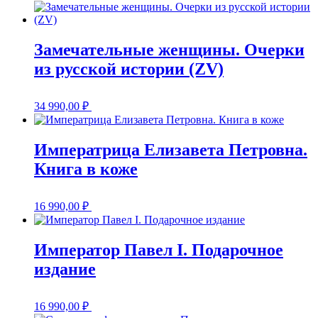
Замечательные женщины. Очерки
из русской истории (ZV)
34 990,00
₽
Императрица Елизавета Петровна.
Книга в коже
16 990,00
₽
Император Павел I. Подарочное
издание
16 990,00
₽