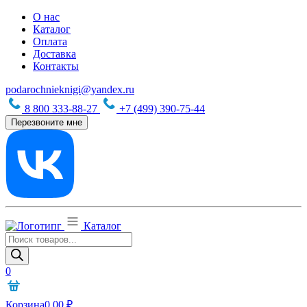
О нас
Каталог
Оплата
Доставка
Контакты
podarochnieknigi@yandex.ru
8 800 333-88-27
+7 (499) 390-75-44
Перезвоните мне
Каталог
Поиск
товаров
0
Корзина
0,00
₽