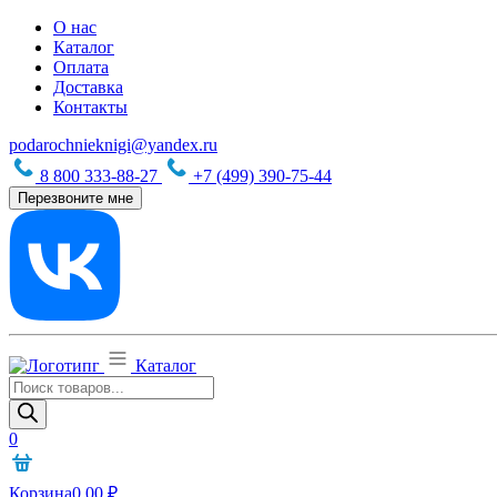
О нас
Каталог
Оплата
Доставка
Контакты
podarochnieknigi@yandex.ru
8 800 333-88-27
+7 (499) 390-75-44
Перезвоните мне
Каталог
Поиск
товаров
0
Корзина
0,00
₽