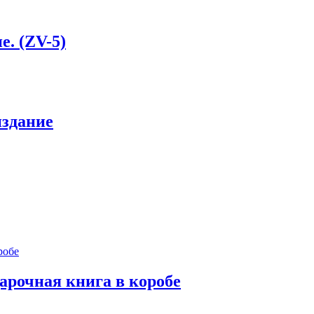
е. (ZV-5)
издание
арочная книга в коробе