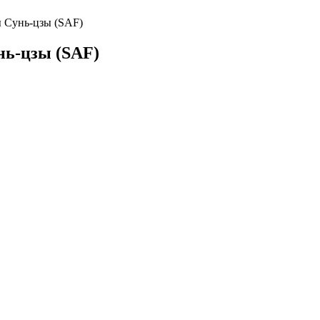
 Сунь-цзы (SAF)
нь-цзы (SAF)