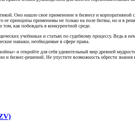
тикой. Оно нашло свое применение в бизнесе и корпоративной 
то ее принципы применимы не только на поле битвы, но и в реш
 том, как побеждать в конкурентной среде.
дических учебниках и статьях по судебному процессу. Ведь в нем
ческие навыки, необходимые в сфере права.
ойны» и откройте для себя удивительный мир древней мудрости
и и бизнес-решений. Не упустите возможность обрести знания и
(ZV)