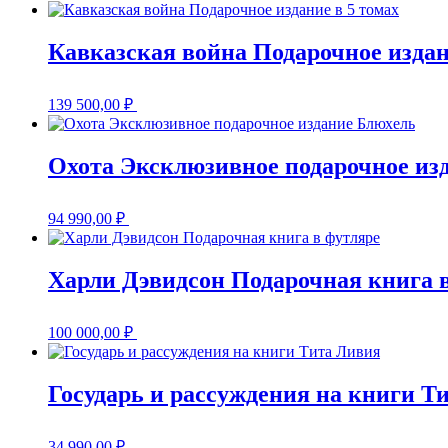
Кавказская война Подарочное издан
139 500,00
₽
Охота Эксклюзивное подарочное из
94 990,00
₽
Харли Дэвидсон Подарочная книга 
100 000,00
₽
Государь и рассуждения на книги Т
34 990,00
₽