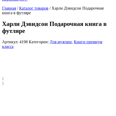
Главная
/
Каталог товаров
/
Харли Дэвидсон Подарочная
книга в футляре
Харли Дэвидсон Подарочная книга в
футляре
Артикул:
4198
Категории:
Для мужчин
,
Книги премиум
класса