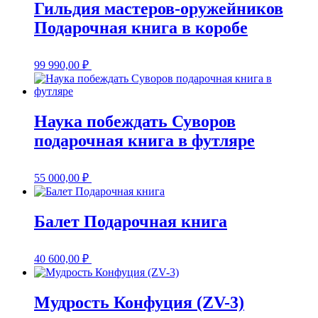
Гильдия мастеров-оружейников
Подарочная книга в коробе
99 990,00
₽
Наука побеждать Суворов
подарочная книга в футляре
55 000,00
₽
Балет Подарочная книга
40 600,00
₽
Мудрость Конфуция (ZV-3)