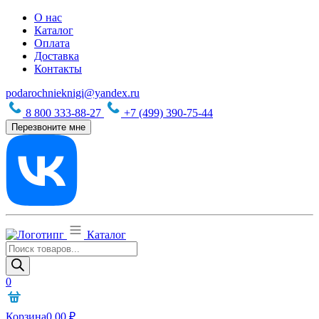
О нас
Каталог
Оплата
Доставка
Контакты
podarochnieknigi@yandex.ru
8 800 333-88-27
+7 (499) 390-75-44
Перезвоните мне
Каталог
Поиск
товаров
0
Корзина
0,00
₽