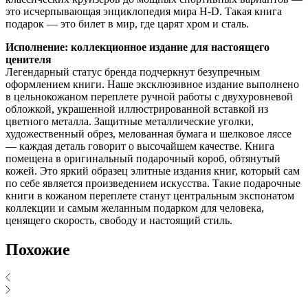
это исчерпывающая энциклопедия мира H-D. Такая книга
подарок — это билет в мир, где царят хром и сталь.
Исполнение: коллекционное издание для настоящего
ценителя
Легендарный статус бренда подчеркнут безупречным
оформлением книги. Наше эксклюзивное издание выполнено
в цельнокожаном переплете ручной работы с двухуровневой
обложкой, украшенной иллюстрированной вставкой из
цветного металла. Защитные металлические уголки,
художественный обрез, мелованная бумага и шелковое ляссе
— каждая деталь говорит о высочайшем качестве. Книга
помещена в оригинальный подарочный короб, обтянутый
кожей. Это яркий образец элитные издания книг, который сам
по себе является произведением искусства. Такие подарочные
книги в кожаном переплете станут центральным экспонатом
коллекции и самым желанным подарком для человека,
ценящего скорость, свободу и настоящий стиль.
Похожие