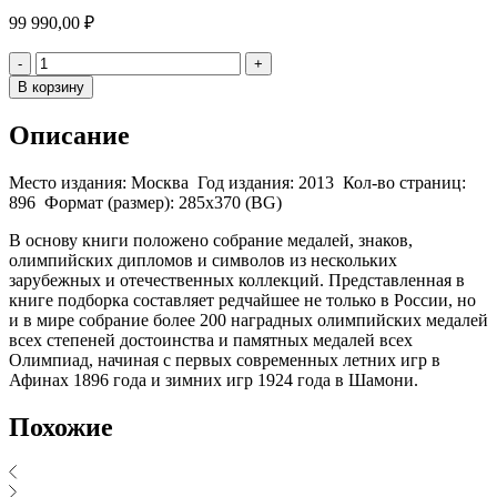
99 990,00
₽
Количество
-
+
В корзину
Описание
Место издания: Москва Год издания: 2013 Кол-во страниц:
896 Формат (размер): 285х370 (BG)
В основу книги положено собрание медалей, знаков,
олимпийских дипломов и символов из нескольких
зарубежных и отечественных коллекций. Представленная в
книге подборка составляет редчайшее не только в России, но
и в мире собрание более 200 наградных олимпийских медалей
всех степеней достоинства и памятных медалей всех
Олимпиад, начиная с первых современных летних игр в
Афинах 1896 года и зимних игр 1924 года в Шамони.
Похожие