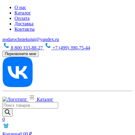
О нас
Каталог
Оплата
Доставка
Контакты
podarochnieknigi@yandex.ru
8 800 333-88-27
+7 (499) 390-75-44
Перезвоните мне
Каталог
Поиск
товаров
0
Корзина
0,00
₽