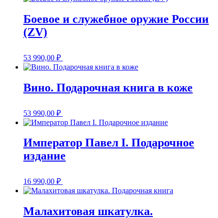
Боевое и служебное оружие России
(ZV)
53 990,00
₽
Вино. Подарочная книга в коже
53 990,00
₽
Император Павел I. Подарочное
издание
16 990,00
₽
Малахитовая шкатулка.