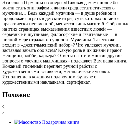
Эти слова Германна из оперы «Пиковая дама» вполне бы
могли стать эпиграфом к жизни среднестатистического
мужчины… Ведь каждый мужчина — в душе ребенок и
продолжает играть в детские игры, суть которых остается
практически неизменной, меняется лишь масштаб. Собранные
на этих страницах высказывания известных людей —
серьезные и шутливые, философские и язвительные — в
полной мере отражают сущность Мужчины. Так что же
входит в «джентльменский набор»? Что увлекает мужчин,
заставляя забыть обо всем? Какую роль в их жизни играют
женщины, хобби, карьера? Ответы на эти и многие другие
вопросы о «вечных мальчишках» подскажет Вам наша книга.
Кожаный тисненый переплет ручной работы с
художественными вставками, металлические уголки.
Исполнение в кожаном подарочном футляре с
художественными накладками, сертификат.
Похожие