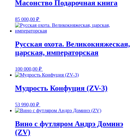
Масонство Подарочная книга
85 000,00
₽
Русская охота. Великокняжеская,
царская, императорская
100 000,00
₽
Мудрость Конфуция (ZV-3)
53 990,00
₽
Вино с футляром Андрэ Доминэ
(ZV)