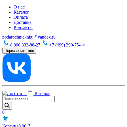
О нас
Каталог
Оплата
Доставка
Контакты
podarochnieknigi@yandex.ru
8 800 333-88-27
+7 (499) 390-75-44
Перезвоните мне
Каталог
Поиск
товаров
0
Корзина
0,00
₽