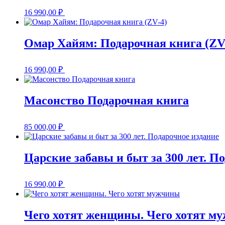
16 990,00
₽
Омар Хайям: Подарочная книга (ZV
16 990,00
₽
Масонство Подарочная книга
85 000,00
₽
Царские забавы и быт за 300 лет. П
16 990,00
₽
Чего хотят женщины. Чего хотят м