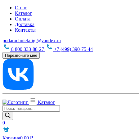
О нас
Каталог
Оплата
Доставка
Контакты
podarochnieknigi@yandex.ru
8 800 333-88-27
+7 (499) 390-75-44
Перезвоните мне
Каталог
Поиск
товаров
0
Корзина
0,00
₽