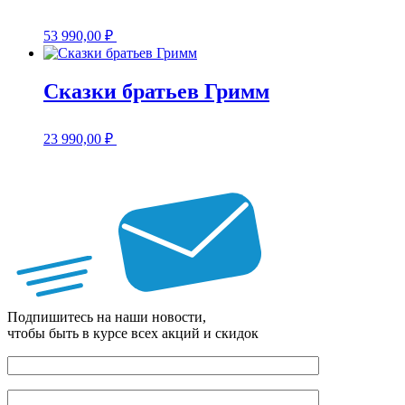
53 990,00
₽
Сказки братьев Гримм
23 990,00
₽
Подпишитесь на наши новости,
чтобы быть в курсе всех акций и скидок