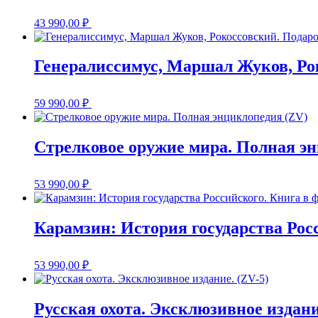
43 990,00
₽
Генералиссимус, Маршал Жуков, Ро
59 990,00
₽
Стрелковое оружие мира. Полная э
53 990,00
₽
Карамзин: История государства Росс
53 990,00
₽
Русская охота. Эксклюзивное издани