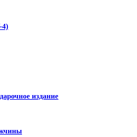
-4)
одарочное издание
ужчины