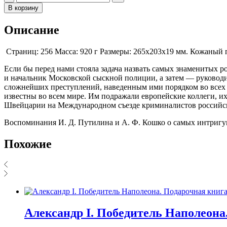
В корзину
Описание
Страниц: 256 Масса: 920 г Размеры: 265x203x19 мм. Кожаный п
Если бы перед нами стояла задача назвать самых знаменитых 
и начальник Московской сыскной полиции, а затем — руково
сложнейших преступлений, наведенным ими порядком во всех п
известны во всем мире. Им подражали европейские коллеги, их
Швейцарии на Международном съезде криминалистов российск
Воспоминания И. Д. Путилина и А. Ф. Кошко о самых интриг
Похожие
Александр I. Победитель Наполеона