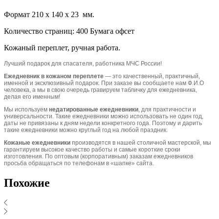
Формат 210 х 140 х 23 мм.
Количество страниц: 400 Бумага офсет
Кожаный переплет, ручная работа.
Лучший подарок для спасателя, работника МЧС России!
Ежедневник в кожаном переплете
— это качественный, практичный,
именной и эксклюзивный подарок. При заказе вы сообщаете нам Ф.И.О
человека, а мы в свою очередь гравируем табличку для ежедневника,
делая его именным!
Мы используем
недатированные ежедневники
, для практичности и
универсальности. Такие ежедневники можно использовать не один год,
даты не привязаны к дням недели конкретного года. Поэтому и дарить
такие ежедневники можно круглый год на любой праздник.
Кожаные ежедневники
производятся в нашей столичной мастерской, мы
гарантируем высокое качество работы и самые короткие сроки
изготовления. По оптовым (корпоративным) заказам ежедневников
просьба обращаться по телефонам в «шапке» сайта.
Похожие