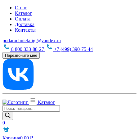
О нас
Каталог
Оплата
Доставка
Контакты
podarochnieknigi@yandex.ru
8 800 333-88-27
+7 (499) 390-75-44
Перезвоните мне
Каталог
Поиск
товаров
0
Корзина
0,00
₽