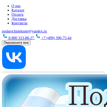
О нас
Каталог
Оплата
Доставка
Контакты
podarochnieknigi@yandex.ru
8 800 333-88-27
+7 (499) 390-75-44
Перезвоните мне