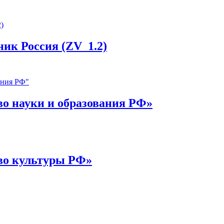
ик Россия (ZV_1.2)
о науки и образования РФ»
во культуры РФ»