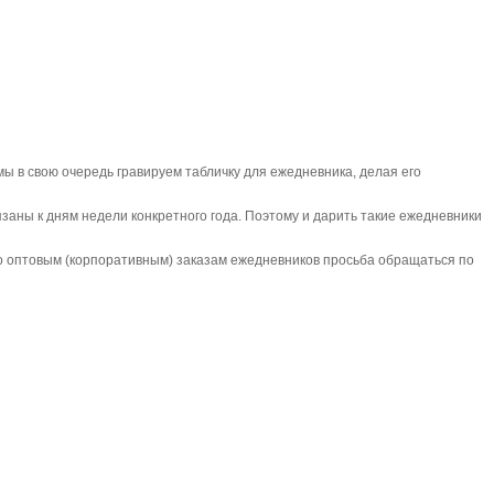
ы в свою очередь гравируем табличку для ежедневника, делая его
язаны к дням недели конкретного года. Поэтому и дарить такие ежедневники
По оптовым (корпоративным) заказам ежедневников просьба обращаться по