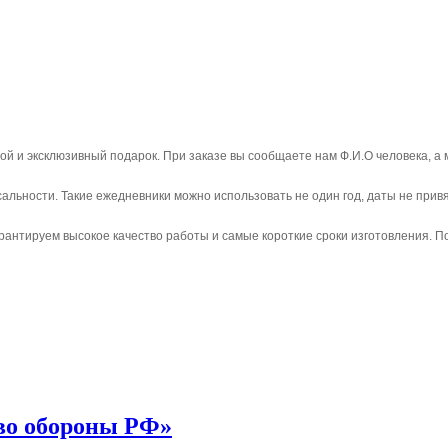
й и эксклюзивный подарок. При заказе вы сообщаете нам Ф.И.О человека, а м
сальности. Такие ежедневники можно использовать не один год, даты не прив
рантируем высокое качество работы и самые короткие сроки изготовления. 
во обороны РФ»