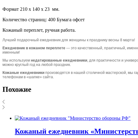
Формат 210 х 140 х 23 мм.
Количество страниц: 400 Бумага офсет
Кожаный переплет, ручная работа.
Лучший подарочный ежедневник для женщины к празднику весны 8 марта!
Ежедневник в кожаном переплете
— это качественный, практичный, именно
именным!
Мы используем
недатированные ежедневники
, для практичности и универ
можно круглый год на любой праздник.
Кожаные ежедневники
производятся в нашей столичной мастерской, мы га
телефонам в «шапке» сайта.
Похожие
Кожаный ежедневник «Министерст