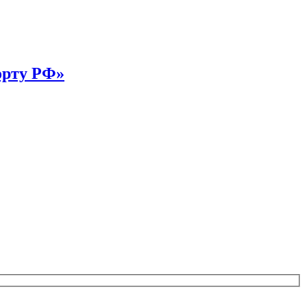
орту РФ»