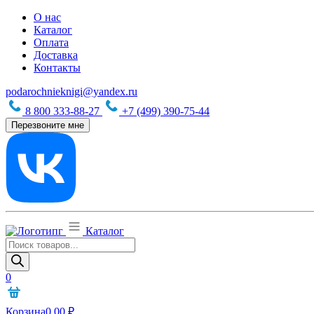
О нас
Каталог
Оплата
Доставка
Контакты
podarochnieknigi@yandex.ru
8 800 333-88-27
+7 (499) 390-75-44
Перезвоните мне
Каталог
Поиск
товаров
0
Корзина
0,00
₽