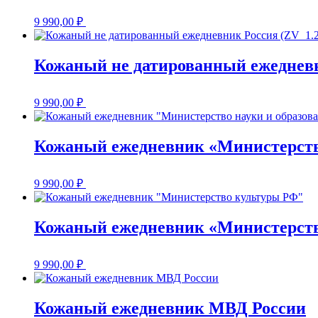
9 990,00
₽
Кожаный не датированный ежедневн
9 990,00
₽
Кожаный ежедневник «Министерств
9 990,00
₽
Кожаный ежедневник «Министерст
9 990,00
₽
Кожаный ежедневник МВД России