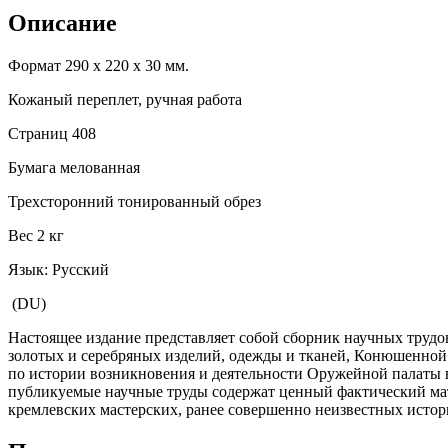
Описание
Формат 290 х 220 х 30 мм.
Кожаный переплет, ручная работа
Страниц 408
Бумага мелованная
Трехсторонний тонированный обрез
Вес 2 кг
Язык: Русский
(DU)
Настоящее издание представляет собой сборник научных труд
золотых и серебряных изделий, одежды и тканей, Конюшенной к
по истории возникновения и деятельности Оружейной палаты в
публикуемые научные труды содержат ценный фактический мате
кремлевских мастерских, ранее совершенно неизвестных истор