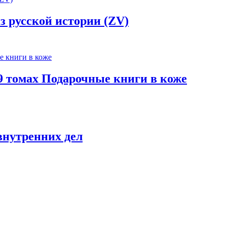
 русской истории (ZV)
 9 томах Подарочные книги в коже
внутренних дел