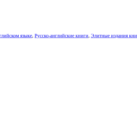
глийском языке
,
Русско-английские книги
,
Элитные издания кни