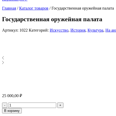
Главная
/
Каталог товаров
/
Государственная оружейная палата
Государственная оружейная палата
Артикул:
1022
Категорий:
Искусство
,
История
,
Культура
,
На ан
25 000,00
₽
Количество
-
+
В корзину