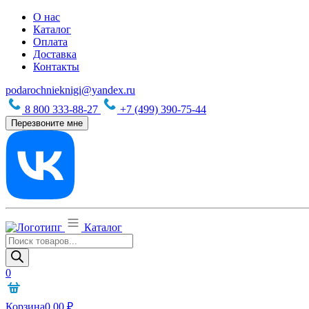
О нас
Каталог
Оплата
Доставка
Контакты
podarochnieknigi@yandex.ru
8 800 333-88-27
+7 (499) 390-75-44
Перезвоните мне
Каталог
Поиск
товаров
0
Корзина
0,00
₽