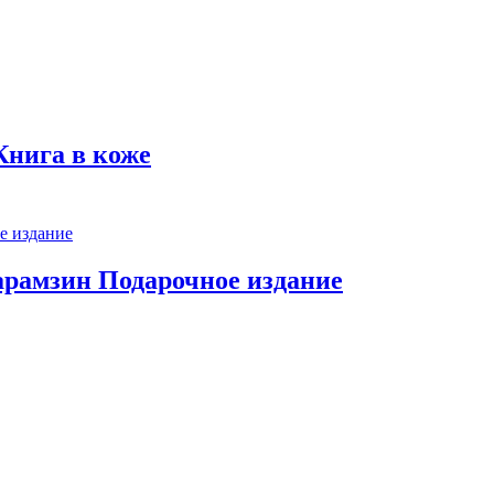
Книга в коже
арамзин Подарочное издание