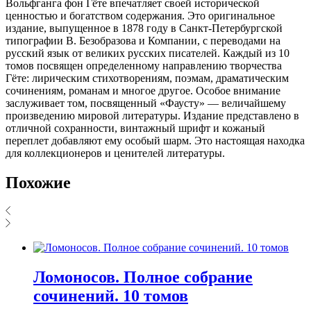
Вольфганга фон Гёте впечатляет своей исторической
ценностью и богатством содержания. Это оригинальное
издание, выпущенное в 1878 году в Санкт-Петербургской
типографии В. Безобразова и Компании, с переводами на
русский язык от великих русских писателей. Каждый из 10
томов посвящен определенному направлению творчества
Гёте: лирическим стихотворениям, поэмам, драматическим
сочинениям, романам и многое другое. Особое внимание
заслуживает том, посвященный «Фаусту» — величайшему
произведению мировой литературы. Издание представлено в
отличной сохранности, винтажный шрифт и кожаный
переплет добавляют ему особый шарм. Это настоящая находка
для коллекционеров и ценителей литературы.
Похожие
Ломоносов. Полное собрание
сочинений. 10 томов