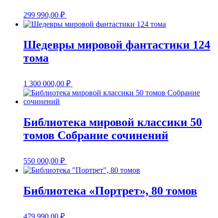
299 990,00
₽
Шедевры мировой фантастики 124
тома
1 300 000,00
₽
Библиотека мировой классики 50
томов Собрание сочинений
550 000,00
₽
Библиотека «Портрет», 80 томов
479 990,00
₽