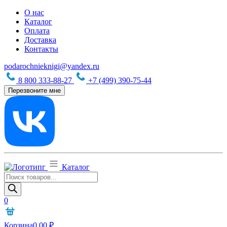
О нас
Каталог
Оплата
Доставка
Контакты
podarochnieknigi@yandex.ru
8 800 333-88-27
+7 (499) 390-75-44
Перезвоните мне
Каталог
Поиск
товаров
0
Корзина
0,00
₽