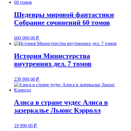
Шедевры мировой фантастики
Собрание сочинений 60 томов
600 000,00
₽
История Министерства
внутренних дел. 7 томов
239 990,00
₽
Алиса в стране чудес Алиса в
зазеркалье Льюис Кэрролл
19 990,00
₽