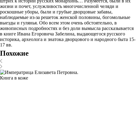
штрих к истории русских монархинь… Разумеется, были в их
жизни и почет, услужливость многочисленной челяди и
роскошные уборы, были и грубые дворцовые забавы,
наблюдаемые из-за решеток женской половины, богомольные
выезды и гулянья. Обо всем этом очень обстоятельно, в
живописных подробностях и без доли вымысла рассказывается
в книге Ивана Егоровича Забелина, выдающегося русского
историка, археолога и знатока дворцового и народного быта 15-
17 вв.
Похожие