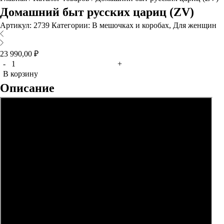
Домашний быт русских цариц (ZV)
Артикул:
2739
Категории:
В мешочках и коробах
,
Для женщин
23 990,00
₽
Количество
-
+
В корзину
Описание