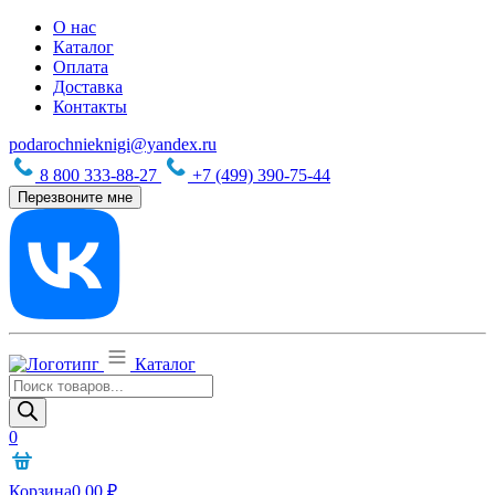
О нас
Каталог
Оплата
Доставка
Контакты
podarochnieknigi@yandex.ru
8 800 333-88-27
+7 (499) 390-75-44
Перезвоните мне
Каталог
Поиск
товаров
0
Корзина
0,00
₽