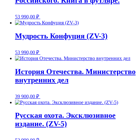
Российского. Книга в футляре.
53 990,00
₽
Мудрость Конфуция (ZV-3)
53 990,00
₽
История Отечества. Министерство
внутренних дел
39 900,00
₽
Русская охота. Эксклюзивное
издание. (ZV-5)