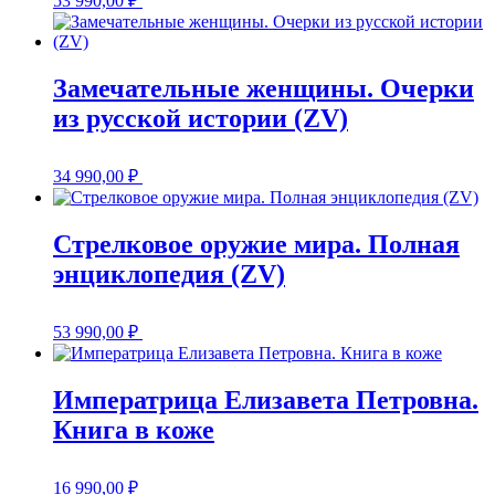
53 990,00
₽
Замечательные женщины. Очерки
из русской истории (ZV)
34 990,00
₽
Стрелковое оружие мира. Полная
энциклопедия (ZV)
53 990,00
₽
Императрица Елизавета Петровна.
Книга в коже
16 990,00
₽