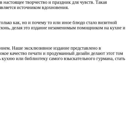
настоящее творчество и праздник для чувств. Такая
 является источником вдохновения.
олько как, но и почему то или иное блюдо стало визитной
ухонь, делая это издание незаменимым помощником на кухне и
ием. Наше эксклюзивное издание представлено в
окое качество печати и продуманный дизайн делают этот том
ь кухню или библиотеку самого взыскательного гурмана, стать