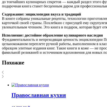
до тончайших кулинарных секретов — каждый раздел этого фун
подарочная книга станет бесценным даром для профессионально
Содержание: энциклопедия вкуса и традиций
В книге собраны уникальные рецепты, технологии приготовлен
карточкой своей страны. Похлебкин с присущей ему скрупулез
увлекательным чтением. Это книга в подарок, которая будет о
Исполнение: достойное обрамление кулинарного наследия
Фундаментальность и непреходящая ценность энциклопедии П
цельнокожаном переплете ручной работы, выполненном в класс
образцом элитные издания книг. Такие книги в коже — не прос
фамильной реликвией и источником вдохновения для новых п
Похожие
Православная кухня