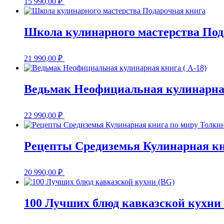
15 990,00
₽
Школа кулинарного мастерства Под
21 990,00
₽
Ведьмак Неофициальная кулинарная
22 990,00
₽
Рецепты Средиземья Кулинарная кни
20 990,00
₽
100 Лучших блюд кавказской кухни