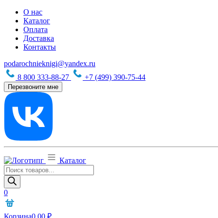
О нас
Каталог
Оплата
Доставка
Контакты
podarochnieknigi@yandex.ru
8 800 333-88-27
+7 (499) 390-75-44
Перезвоните мне
Каталог
Поиск
товаров
0
Корзина
0,00
₽