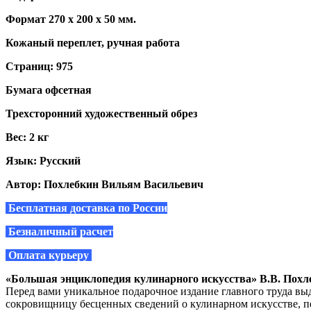
Формат 270 х 200 х 50 мм.
Кожаный переплет, ручная работа
Страниц: 975
Бумага офсетная
Трехсторонний художественный обрез
Вес: 2 кг
Язык: Русский
Автор: Похлебкин Вильям Васильевич
Бесплатная доставка по России
Безналичный расчет
Оплата курьеру
«Большая энциклопедия кулинарного искусства» В.В. Похл
Перед вами уникальное подарочное издание главного труда в
сокровищницу бесценных сведений о кулинарном искусстве, п