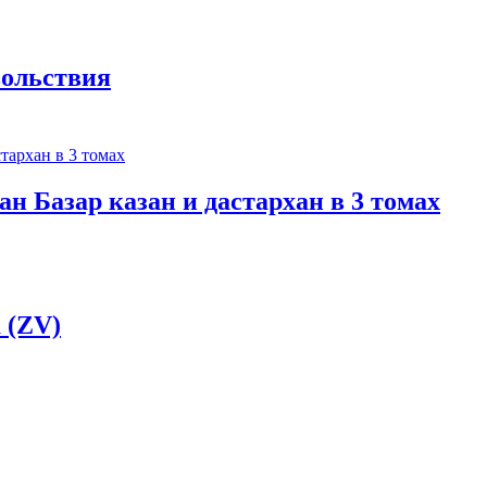
вольствия
ан Базар казан и дастархан в 3 томах
 (ZV)