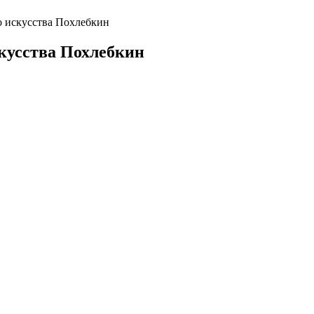
о искусства Похлебкин
кусства Похлебкин