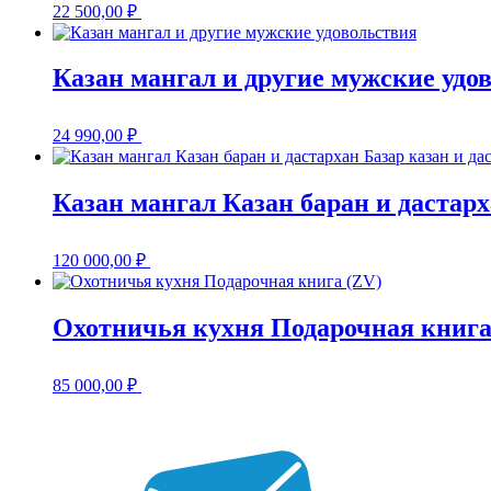
22 500,00
₽
Казан мангал и другие мужские удо
24 990,00
₽
Казан мангал Казан баран и дастарх
120 000,00
₽
Охотничья кухня Подарочная книга
85 000,00
₽